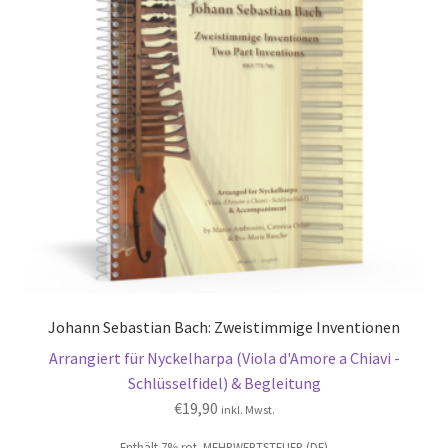
Johann Sebastian Bach: Zweistimmige Inventionen
Arrangiert für Nyckelharpa (Viola d'Amore a Chiavi -
Schlüsselfidel) & Begleitung
€
19,90
inkl. Mwst.
Enthält 7% rot. MEHRWERTSTEUER (DE)