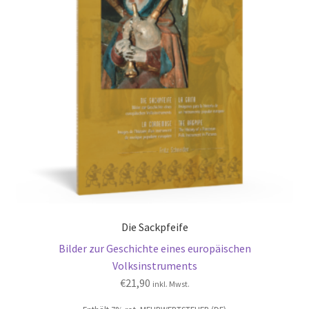
Die Sackpfeife
Bilder zur Geschichte eines europäischen
Volksinstruments
€
21,90
inkl. Mwst.