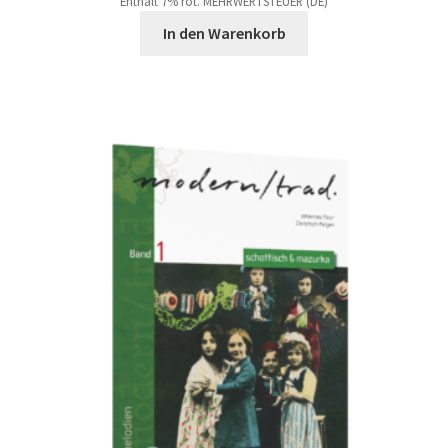
Enthält 7% rot. MEHRWERTSTEUER (DE)
In den Warenkorb