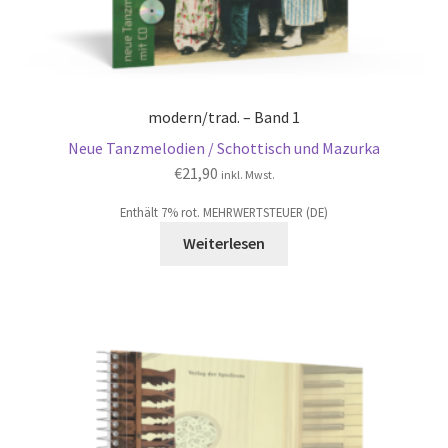
modern/trad. – Band 1
Neue Tanzmelodien / Schottisch und Mazurka
€
21,90
inkl. Mwst.
Enthält 7% rot. MEHRWERTSTEUER (DE)
Weiterlesen