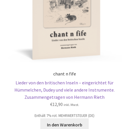
chant n fife
Lieder von den britischen Inseln – eingerichtet für
Hümmelchen, Dudey und viele andere Instrumente.
Zusammengetragen von Hermann Rieth
€
12,90
inkl. Mwst.
Enthält 7% rot. MEHRWERTSTEUER (DE)
In den Warenkorb