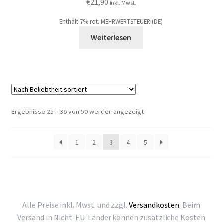
€
21,90
inkl. Mwst.
Enthält 7% rot. MEHRWERTSTEUER (DE)
Weiterlesen
Nach
Ergebnisse 25 – 36 von 50 werden angezeigt
Beliebtheit
sortiert
1
2
3
4
5
Alle Preise inkl. Mwst. und zzgl.
Versandkosten.
Beim
Versand in Nicht-EU-Länder können zusätzliche Kosten