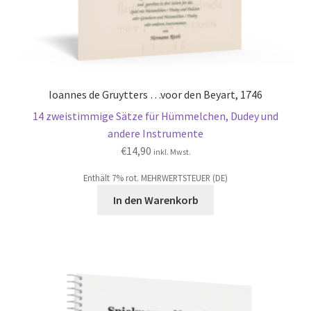
Ioannes de Gruytters …voor den Beyart, 1746
14 zweistimmige Sätze für Hümmelchen, Dudey und
andere Instrumente
€
14,90
inkl. Mwst.
Enthält 7% rot. MEHRWERTSTEUER (DE)
In den Warenkorb