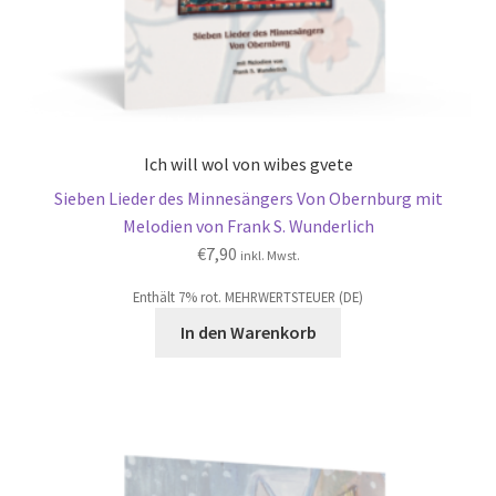
Ich will wol von wibes gvete
Sieben Lieder des Minnesängers Von Obernburg mit
Melodien von Frank S. Wunderlich
€
7,90
inkl. Mwst.
Enthält 7% rot. MEHRWERTSTEUER (DE)
In den Warenkorb