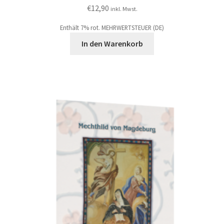
€
12,90
inkl. Mwst.
Enthält 7% rot. MEHRWERTSTEUER (DE)
In den Warenkorb