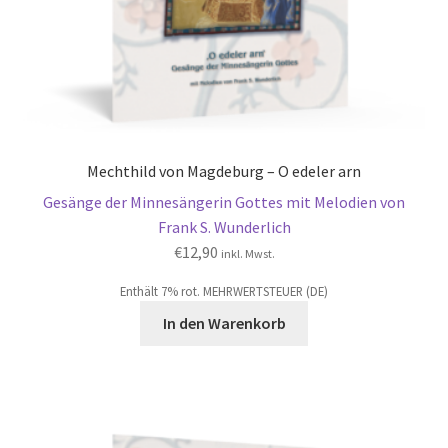
Mechthild von Magdeburg – O edeler arn
Gesänge der Minnesängerin Gottes mit Melodien von
Frank S. Wunderlich
€
12,90
inkl. Mwst.
Enthält 7% rot. MEHRWERTSTEUER (DE)
In den Warenkorb