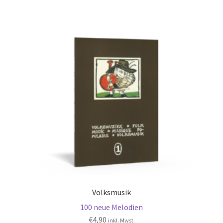
Volksmusik
100 neue Melodien
€
4,90
inkl. Mwst.