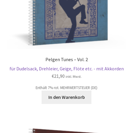
Pelgen Tunes – Vol. 2
für Dudelsack, Drehleier, Geige, Flöte etc. - mit Akkorden
€
21,90
inkl. Mwst.
Enthält 7% rot. MEHRWERTSTEUER (DE)
In den Warenkorb