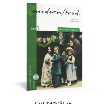
modern/trad. – Band 1