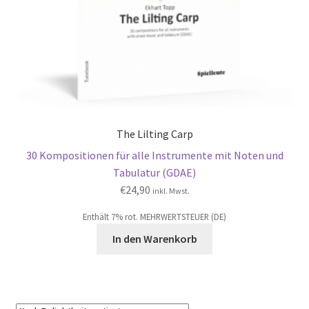
The Lilting Carp
30 Kompositionen für alle Instrumente mit Noten und
Tabulatur (GDAE)
€
24,90
inkl. Mwst.
Enthält 7% rot. MEHRWERTSTEUER (DE)
In den Warenkorb