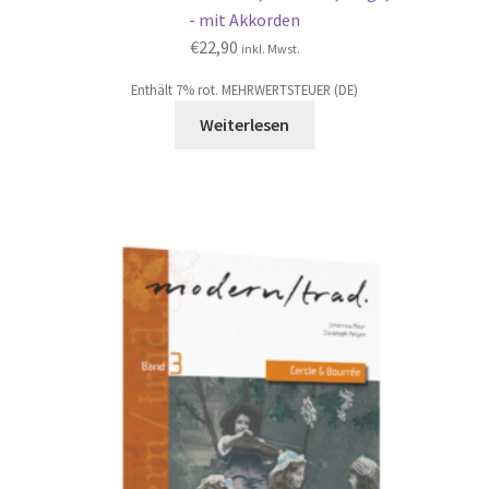
- mit Akkorden
€
22,90
inkl. Mwst.
Enthält 7% rot. MEHRWERTSTEUER (DE)
Weiterlesen