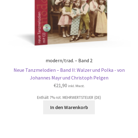
modern/trad. – Band 2
Neue Tanzmelodien – Band II: Walzer und Polka - von
Johannes Mayr und Christoph Pelgen
€
21,90
inkl. Mwst.
Enthält 7% rot. MEHRWERTSTEUER (DE)
In den Warenkorb