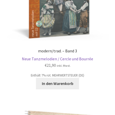
modern/trad. – Band 3
Neue Tanzmelodien / Cercle und Bourrée
€
21,90
inkl. Mwst.
Enthält 7% rot. MEHRWERTSTEUER (DE)
In den Warenkorb