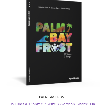
PALM BAY FROST
15 Tunes & 3 Songs für Geige, Akkordeon, Gitarre, Tin