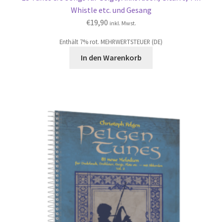
Whistle etc. und Gesang
€
19,90
inkl. Mwst.
Enthält 7% rot. MEHRWERTSTEUER (DE)
In den Warenkorb