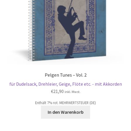
Pelgen Tunes – Vol. 2
für Dudelsack, Drehleier, Geige, Flöte etc. - mit Akkorden
€
21,90
inkl. Mwst.
Enthält 7% rot. MEHRWERTSTEUER (DE)
In den Warenkorb