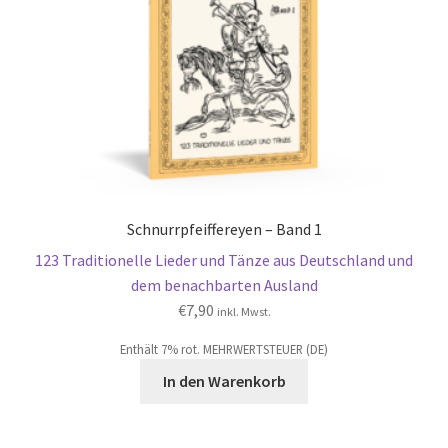
Schnurrpfeiffereyen – Band 1
123 Traditionelle Lieder und Tänze aus Deutschland und
dem benachbarten Ausland
€
7,90
inkl. Mwst.
Enthält 7% rot. MEHRWERTSTEUER (DE)
In den Warenkorb