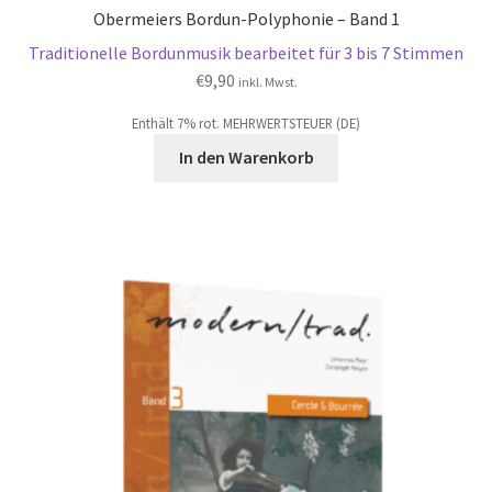
Obermeiers Bordun-Polyphonie – Band 1
Traditionelle Bordunmusik bearbeitet für 3 bis 7 Stimmen
€
9,90
inkl. Mwst.
Enthält 7% rot. MEHRWERTSTEUER (DE)
In den Warenkorb