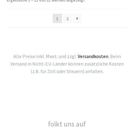
Ergebnisse 1 – 12 von 21 werden angezeigt
Beliebtheit
sortiert
1
2
Alle Preise inkl. Mwst. und zzgl.
Versandkosten.
Beim
Versand in Nicht-EU-Länder können zusätzliche Kosten
(z.B. für Zoll oder Steuern) anfallen.
folkt uns auf