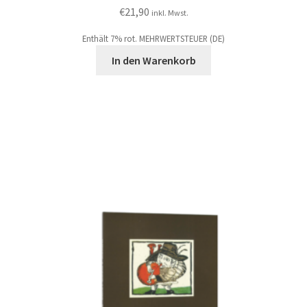
€
21,90
inkl. Mwst.
Enthält 7% rot. MEHRWERTSTEUER (DE)
In den Warenkorb