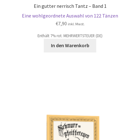
Ein gutter nerrisch Tantz – Band 1
Eine wohlgeordnete Auswahl von 122 Tänzen
€
7,90
inkl. Mwst.
Enthält 7% rot. MEHRWERTSTEUER (DE)
In den Warenkorb