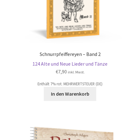
Schnurrpfeiffereyen – Band 2
124 Alte und Neue Lieder und Tänze
€
7,90
inkl. Mwst.
Enthält 7% rot. MEHRWERTSTEUER (DE)
In den Warenkorb