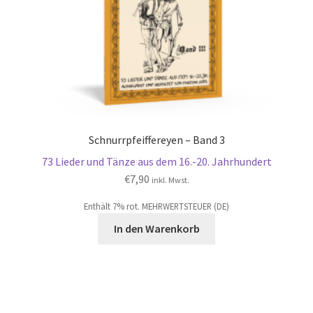
Schnurrpfeiffereyen – Band 3
73 Lieder und Tänze aus dem 16.-20. Jahrhundert
€
7,90
inkl. Mwst.
Enthält 7% rot. MEHRWERTSTEUER (DE)
In den Warenkorb