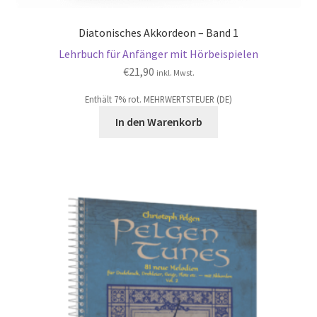
Diatonisches Akkordeon – Band 1
Lehrbuch für Anfänger mit Hörbeispielen
€
21,90
inkl. Mwst.
Enthält 7% rot. MEHRWERTSTEUER (DE)
In den Warenkorb