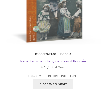
modern/trad. – Band 3
Neue Tanzmelodien / Cercle und Bourrée
€
21,90
inkl. Mwst.
Enthält 7% rot. MEHRWERTSTEUER (DE)
In den Warenkorb