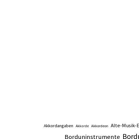
Alte-Musik-
Akkordangaben
Akkordeon
Akkorde
Bord
Borduninstrumente