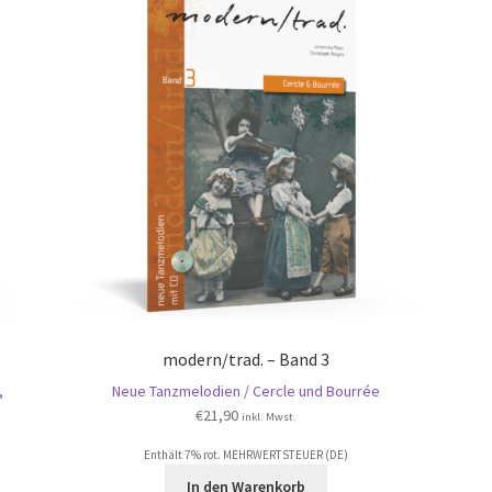
modern/trad. – Band 3
,
Neue Tanzmelodien / Cercle und Bourrée
€
21,90
inkl. Mwst.
Enthält 7% rot. MEHRWERTSTEUER (DE)
In den Warenkorb