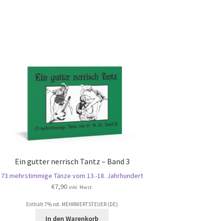
Ein gutter nerrisch Tantz – Band 3
73 mehrstimmige Tänze vom 13.-18. Jahrhundert
€
7,90
inkl. Mwst.
Enthält 7% rot. MEHRWERTSTEUER (DE)
In den Warenkorb