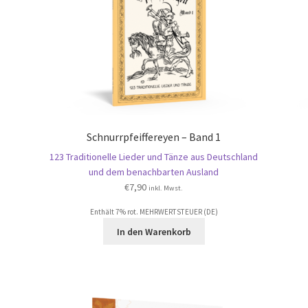
Schnurrpfeiffereyen – Band 1
123 Traditionelle Lieder und Tänze aus Deutschland
und dem benachbarten Ausland
€
7,90
inkl. Mwst.
Enthält 7% rot. MEHRWERTSTEUER (DE)
In den Warenkorb