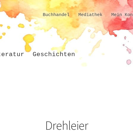
Buchhandel
Mediathek
Mein Kon
teratur
Geschichten
Drehleier