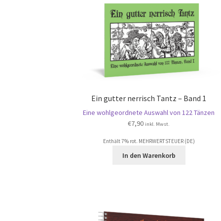
Ein gutter nerrisch Tantz – Band 1
Eine wohlgeordnete Auswahl von 122 Tänzen
€
7,90
inkl. Mwst.
Enthält 7% rot. MEHRWERTSTEUER (DE)
In den Warenkorb