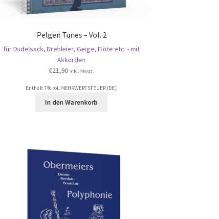
Pelgen Tunes – Vol. 2
für Dudelsack, Drehleier, Geige, Flöte etc. - mit
Akkorden
€
21,90
inkl. Mwst.
Enthält 7% rot. MEHRWERTSTEUER (DE)
In den Warenkorb