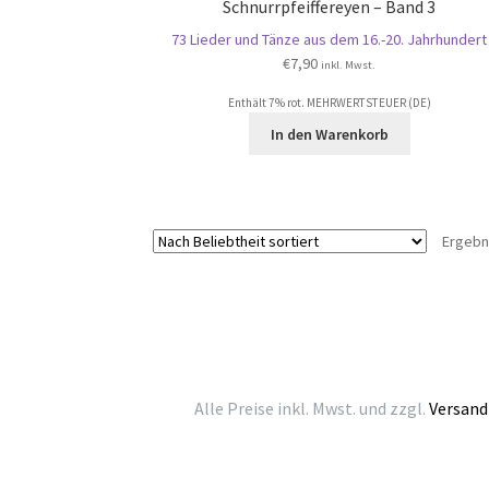
Schnurrpfeiffereyen – Band 3
73 Lieder und Tänze aus dem 16.-20. Jahrhundert
€
7,90
inkl. Mwst.
Enthält 7% rot. MEHRWERTSTEUER (DE)
In den Warenkorb
Ergebn
Alle Preise inkl. Mwst. und zzgl.
Versand