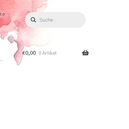
Produkte
to
suchen
€
0,00
0 Artikel