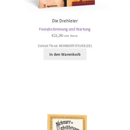
Die Drehleier
Feinabstimmung und Wartung
€
21,90
inkl. Mwst.
Enthält 7% rot. MEHRWERTSTEUER (DE)
In den Warenkorb