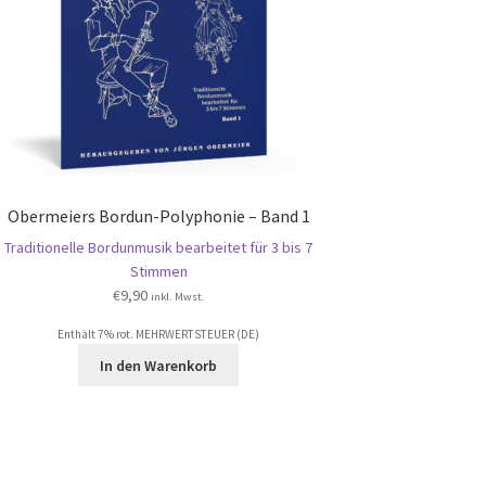
Obermeiers Bordun-Polyphonie – Band 1
Traditionelle Bordunmusik bearbeitet für 3 bis 7
Stimmen
€
9,90
inkl. Mwst.
Enthält 7% rot. MEHRWERTSTEUER (DE)
In den Warenkorb