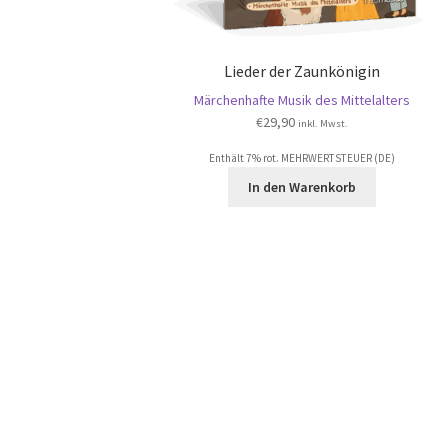
Lieder der Zaunkönigin
Märchenhafte Musik des Mittelalters
€
29,90
inkl. Mwst.
Enthält 7% rot. MEHRWERTSTEUER (DE)
In den Warenkorb