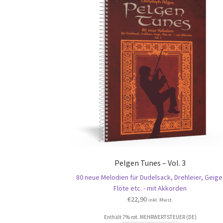
Pelgen Tunes – Vol. 3
80 neue Melodien für Dudelsack, Drehleier, Geige
Flöte etc. - mit Akkorden
€
22,90
inkl. Mwst.
Enthält 7% rot. MEHRWERTSTEUER (DE)