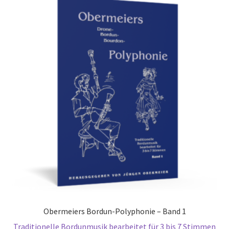
Obermeiers Bordun-Polyphonie – Band 1
Traditionelle Bordunmusik bearbeitet für 3 bis 7 Stimmen