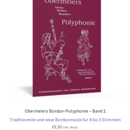
Obermeiers Bordun-Polyphonie – Band 2
Traditionelle und neue Bordunmusik für 4 bis 5 Stimmen
€
9,90
inkl. Mwst.