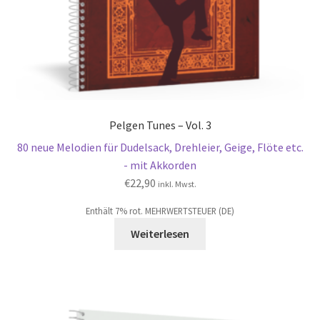
Pelgen Tunes – Vol. 3
80 neue Melodien für Dudelsack, Drehleier, Geige, Flöte etc.
- mit Akkorden
€
22,90
inkl. Mwst.
Enthält 7% rot. MEHRWERTSTEUER (DE)
Weiterlesen