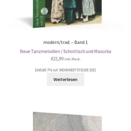
modern/trad. – Band 1
Neue Tanzmelodien / Schottisch und Mazurka
€
21,90
inkl. Mwst.
Enthält 7% rot. MEHRWERTSTEUER (DE)
Weiterlesen