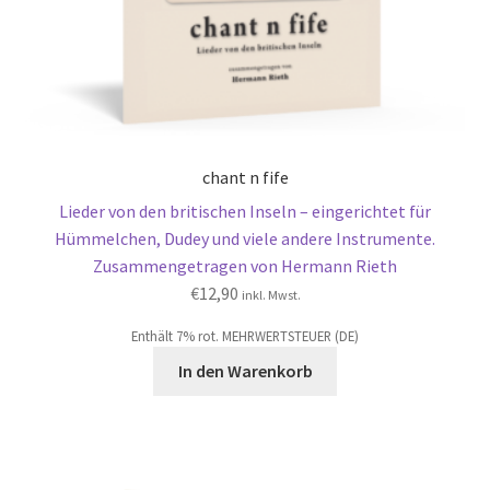
chant n fife
Lieder von den britischen Inseln – eingerichtet für
Hümmelchen, Dudey und viele andere Instrumente.
Zusammengetragen von Hermann Rieth
€
12,90
inkl. Mwst.
Enthält 7% rot. MEHRWERTSTEUER (DE)
In den Warenkorb