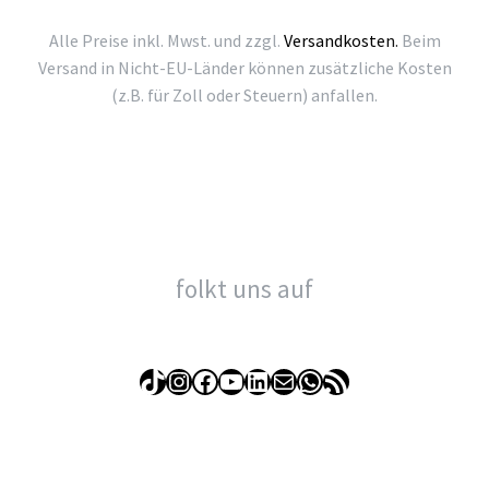
Alle Preise inkl. Mwst. und zzgl.
Versandkosten.
Beim
Versand in Nicht-EU-Länder können zusätzliche Kosten
(z.B. für Zoll oder Steuern) anfallen.
folkt uns auf
TikTok
Instagram
Facebook
YouTube
LinkedIn
E-Mail
WhatsApp
RSS-Feed