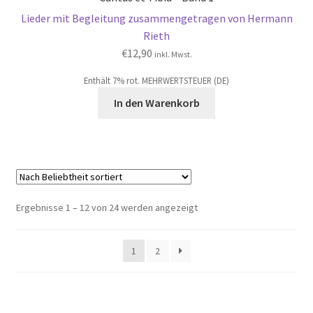
Lieder mit Begleitung zusammengetragen von Hermann
Rieth
€
12,90
inkl. Mwst.
Enthält 7% rot. MEHRWERTSTEUER (DE)
In den Warenkorb
Nach
Ergebnisse 1 – 12 von 24 werden angezeigt
Beliebtheit
sortiert
1
2