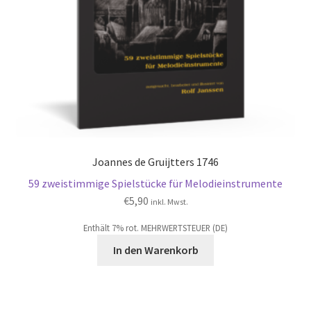
Joannes de Gruijtters 1746
59 zweistimmige Spielstücke für Melodieinstrumente
€
5,90
inkl. Mwst.
Enthält 7% rot. MEHRWERTSTEUER (DE)
In den Warenkorb