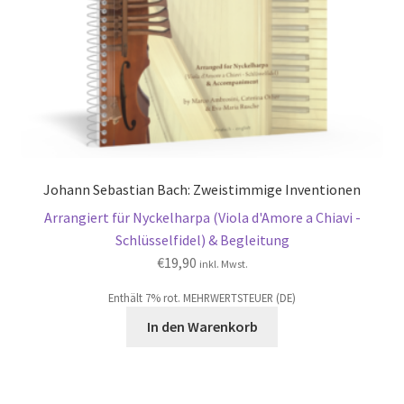
Johann Sebastian Bach: Zweistimmige Inventionen
Arrangiert für Nyckelharpa (Viola d'Amore a Chiavi -
Schlüsselfidel) & Begleitung
€
19,90
inkl. Mwst.
Enthält 7% rot. MEHRWERTSTEUER (DE)
In den Warenkorb