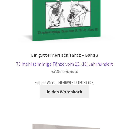
Ein gutter nerrisch Tantz – Band 3
73 mehrstimmige Tänze vom 13.-18. Jahrhundert
€
7,90
inkl. Mwst.
Enthält 7% rot. MEHRWERTSTEUER (DE)
In den Warenkorb