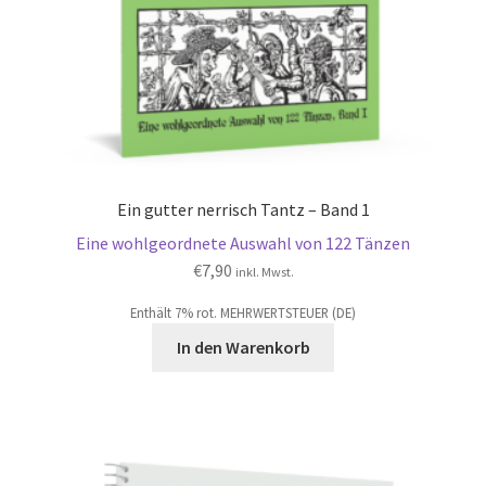
Ein gutter nerrisch Tantz – Band 1
Eine wohlgeordnete Auswahl von 122 Tänzen
€
7,90
inkl. Mwst.
Enthält 7% rot. MEHRWERTSTEUER (DE)
In den Warenkorb