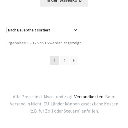
In den Warenkorb
Nach
Ergebnisse 1 – 12 von 16 werden angezeigt
Beliebtheit
sortiert
1
2
Alle Preise inkl. Mwst. und zzgl.
Versandkosten.
Beim
Versand in Nicht-EU-Länder können zusätzliche Kosten
(z.B. für Zoll oder Steuern) anfallen.