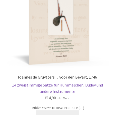
Ioannes de Gruytters …voor den Beyart, 1746
14 zweistimmige Sätze für Hümmelchen, Dudey und
andere Instrumente
€
14,90
inkl. Mwst.
Enthält 7% rot. MEHRWERTSTEUER (DE)