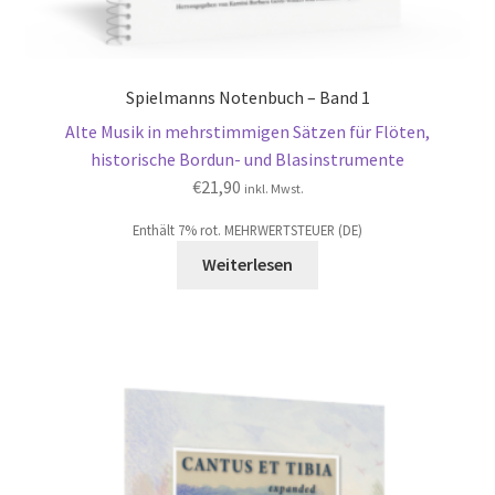
Spielmanns Notenbuch – Band 1
Alte Musik in mehrstimmigen Sätzen für Flöten,
historische Bordun- und Blasinstrumente
€
21,90
inkl. Mwst.
Enthält 7% rot. MEHRWERTSTEUER (DE)
Weiterlesen