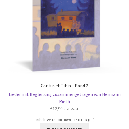
Cantus et Tibia – Band 2
Lieder mit Begleitung zusammengetragen von Hermann
Rieth
€
12,90
inkl. Mwst.
Enthält 7% rot. MEHRWERTSTEUER (DE)