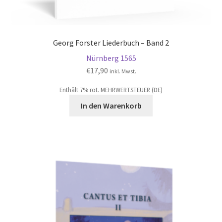
Georg Forster Liederbuch – Band 2
Nürnberg 1565
€
17,90
inkl. Mwst.
Enthält 7% rot. MEHRWERTSTEUER (DE)
In den Warenkorb