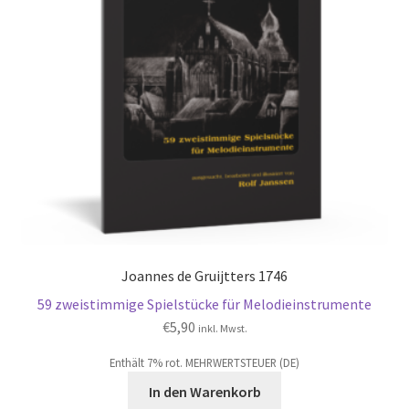
Joannes de Gruijtters 1746
59 zweistimmige Spielstücke für Melodieinstrumente
€
5,90
inkl. Mwst.
Enthält 7% rot. MEHRWERTSTEUER (DE)
In den Warenkorb