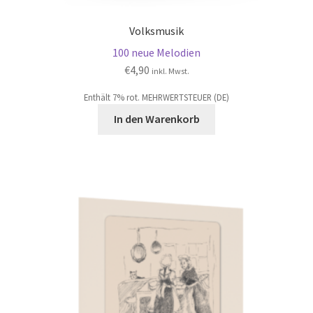
Volksmusik
100 neue Melodien
€
4,90
inkl. Mwst.
Enthält 7% rot. MEHRWERTSTEUER (DE)
In den Warenkorb