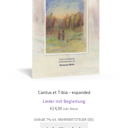
Cantus et Tibia – expanded
Lieder mit Begleitung
€
14,90
inkl. Mwst.
Enthält 7% rot. MEHRWERTSTEUER (DE)