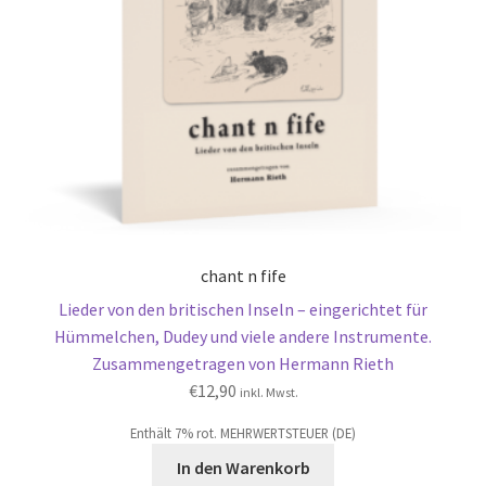
chant n fife
Lieder von den britischen Inseln – eingerichtet für
Hümmelchen, Dudey und viele andere Instrumente.
Zusammengetragen von Hermann Rieth
€
12,90
inkl. Mwst.
Enthält 7% rot. MEHRWERTSTEUER (DE)
In den Warenkorb