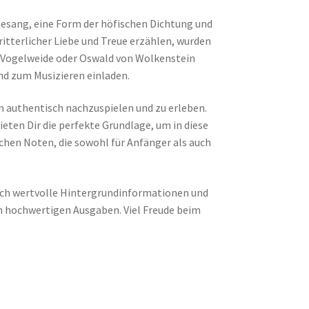
nnesang, eine Form der höfischen Dichtung und
ritterlicher Liebe und Treue erzählen, wurden
er Vogelweide oder Oswald von Wolkenstein
nd zum Musizieren einladen.
en authentisch nachzuspielen und zu erleben.
ieten Dir die perfekte Grundlage, um in diese
ichen Noten, die sowohl für Anfänger als auch
uch wertvolle Hintergrundinformationen und
en hochwertigen Ausgaben. Viel Freude beim