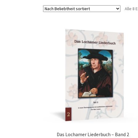
Alle 8
Das Lochamer Liederbuch – Band 2