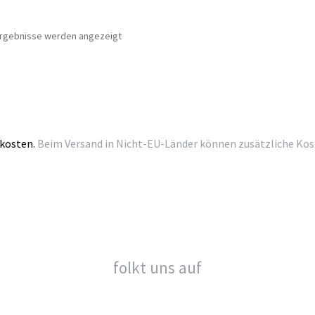
Nach
 Ergebnisse werden angezeigt
Beliebtheit
sortiert
kosten.
Beim Versand in Nicht-EU-Länder können zusätzliche Kosten
folkt uns auf