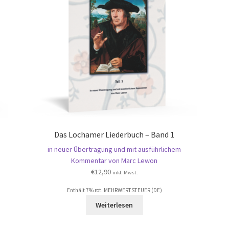
Das Lochamer Liederbuch – Band 1
in neuer Übertragung und mit ausführlichem
Kommentar von Marc Lewon
€
12,90
inkl. Mwst.
Enthält 7% rot. MEHRWERTSTEUER (DE)
Weiterlesen