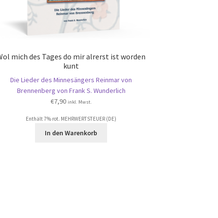
Wol mich des Tages do mir alrerst ist worden
kunt
Die Lieder des Minnesängers Reinmar von
Brennenberg von Frank S. Wunderlich
€
7,90
inkl. Mwst.
Enthält 7% rot. MEHRWERTSTEUER (DE)
In den Warenkorb