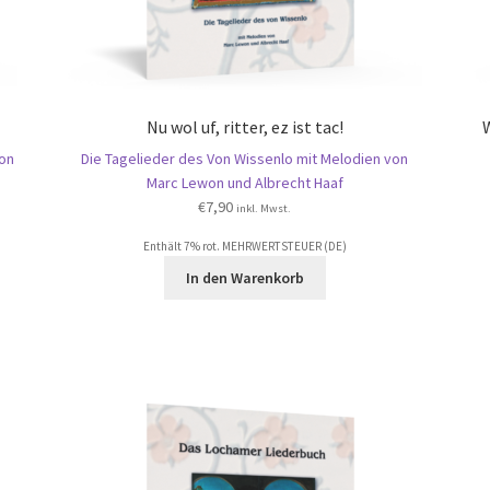
Nu wol uf, ritter, ez ist tac!
on
Die Tagelieder des Von Wissenlo mit Melodien von
Marc Lewon und Albrecht Haaf
€
7,90
inkl. Mwst.
Enthält 7% rot. MEHRWERTSTEUER (DE)
In den Warenkorb