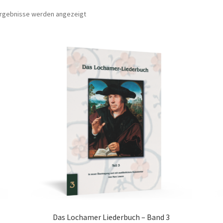
Nach
 Ergebnisse werden angezeigt
Beliebtheit
sortiert
Das Lochamer Liederbuch – Band 3