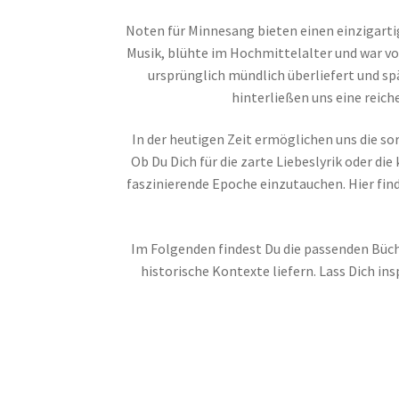
Noten für Minnesang bieten einen einzigartig
Musik, blühte im Hochmittelalter und war von
ursprünglich mündlich überliefert und sp
hinterließen uns eine reic
In der heutigen Zeit ermöglichen uns die so
Ob Du Dich für die zarte Liebeslyrik oder di
faszinierende Epoche einzutauchen. Hier find
Im Folgenden findest Du die passenden Büc
historische Kontexte liefern. Lass Dich i