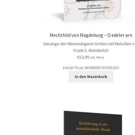
Mechthild von Magdeburg – O edeler arn
Gesänge der Minnesängerin Gottes mit Melodien v
Frank S. Wunderlich
€
12,90
inkl. Mwst.
Enthält 7% rot. MEHRWERTSTEUER (DE)
In den Warenkorb