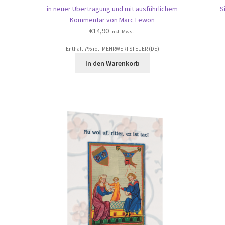
in neuer Übertragung und mit ausführlichem
S
Kommentar von Marc Lewon
€
14,90
inkl. Mwst.
Enthält 7% rot. MEHRWERTSTEUER (DE)
In den Warenkorb