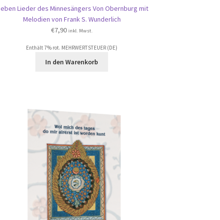
ieben Lieder des Minnesängers Von Obernburg mit
Melodien von Frank S. Wunderlich
€
7,90
inkl. Mwst.
Enthält 7% rot. MEHRWERTSTEUER (DE)
In den Warenkorb