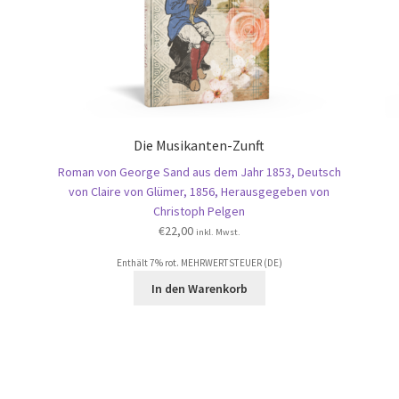
Die Musikanten-Zunft
Roman von George Sand aus dem Jahr 1853, Deutsch
von Claire von Glümer, 1856, Herausgegeben von
Christoph Pelgen
€
22,00
inkl. Mwst.
Enthält 7% rot. MEHRWERTSTEUER (DE)
In den Warenkorb