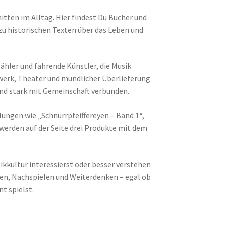
mitten im Alltag. Hier findest Du Bücher und
 zu historischen Texten über das Leben und
ähler und fahrende Künstler, die Musik
dwerk, Theater und mündlicher Überlieferung
und stark mit Gemeinschaft verbunden.
ungen wie „Schnurrpfeiffereyen – Band 1“,
 werden auf der Seite drei Produkte mit dem
sikkultur interessierst oder besser verstehen
en, Nachspielen und Weiterdenken – egal ob
t spielst.