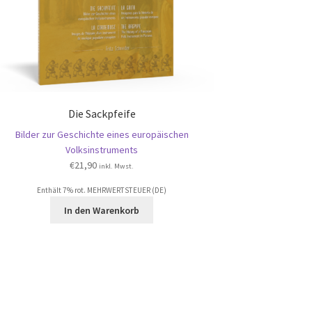
Die Sackpfeife
Bilder zur Geschichte eines europäischen
Volksinstruments
€
21,90
inkl. Mwst.
Enthält 7% rot. MEHRWERTSTEUER (DE)
In den Warenkorb