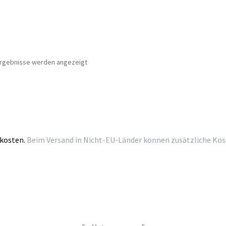
Nach
 Ergebnisse werden angezeigt
Beliebtheit
sortiert
kosten.
Beim Versand in Nicht-EU-Länder können zusätzliche Kosten