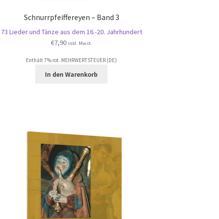
Schnurrpfeiffereyen – Band 3
73 Lieder und Tänze aus dem 16.-20. Jahrhundert
€
7,90
inkl. Mwst.
Enthält 7% rot. MEHRWERTSTEUER (DE)
In den Warenkorb