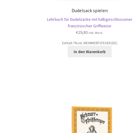
Dudelsack spielen
Lehrbuch für Dudelsäcke mit halbgeschlossener
französischer Griffweise
€
29,80
inkl. Mwst.
Enthält 7% rot. MEHRWERTSTEUER (DE)
In den Warenkorb