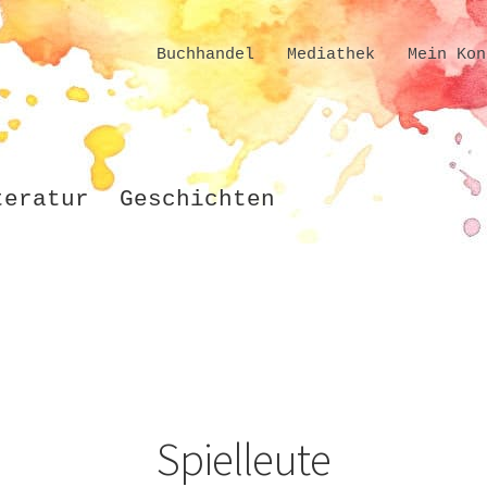
Buchhandel
Mediathek
Mein Kon
teratur
Geschichten
Spielleute