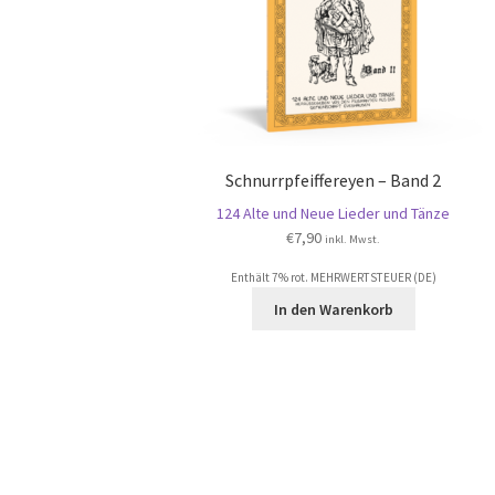
Schnurrpfeiffereyen – Band 2
124 Alte und Neue Lieder und Tänze
€
7,90
inkl. Mwst.
Enthält 7% rot. MEHRWERTSTEUER (DE)
In den Warenkorb