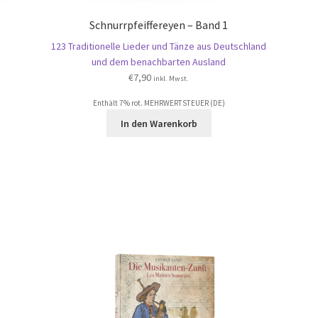
Schnurrpfeiffereyen – Band 1
123 Traditionelle Lieder und Tänze aus Deutschland
und dem benachbarten Ausland
€
7,90
inkl. Mwst.
Enthält 7% rot. MEHRWERTSTEUER (DE)
In den Warenkorb