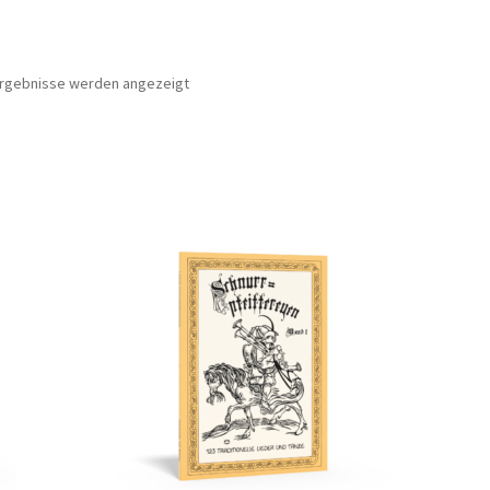
Nach
 Ergebnisse werden angezeigt
Beliebtheit
sortiert