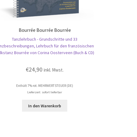
Bourrée Bourrée Bourrée
Tanzlehrbuch - Grundschritte und 33
nzbeschreibungen, Lehrbuch für den französischen
lkstanz Bourrée von Corina Oosterveen (Buch & CD)
€
24,90
inkl. Mwst.
Enthält 7% rot. MEHRWERTSTEUER (DE)
Lieferzeit: sofort lieferbar
In den Warenkorb