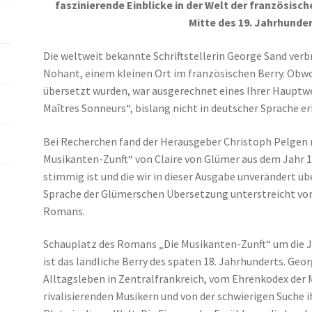
faszinierende Einblicke in der Welt der französisch
Mitte des 19. Jahrhunder
Die weltweit bekannte Schriftstellerin George Sand verb
Nohant, einem kleinen Ort im französischen Berry. Obw
übersetzt wurden, war ausgerechnet eines Ihrer Hauptw
Maîtres Sonneurs“, bislang nicht in deutscher Sprache er
Bei Recherchen fand der Herausgeber Christoph Pelgen 
Musikanten-Zunft“ von Claire von Glümer aus dem Jahr 1
stimmig ist und die wir in dieser Ausgabe unverändert 
Sprache der Glümerschen Übersetzung unterstreicht vort
Romans.
Schauplatz des Romans „Die Musikanten-Zunft“ um die J
ist das ländliche Berry des späten 18. Jahrhunderts. Ge
Alltagsleben in Zentralfrankreich, vom Ehrenkodex der M
rivalisierenden Musikern und von der schwierigen Suche 