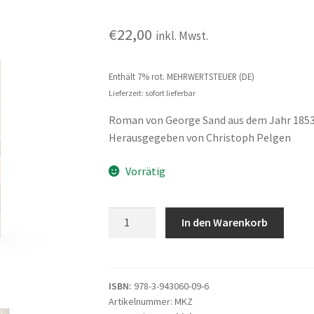
€
22,00
inkl. Mwst.
Enthält 7% rot. MEHRWERTSTEUER (DE)
Lieferzeit: sofort lieferbar
Roman von George Sand aus dem Jahr 1853,
Herausgegeben von Christoph Pelgen
Vorrätig
Die
In den Warenkorb
Musikanten-
Zunft
Menge
ISBN:
978-3-943060-09-6
Artikelnummer:
MKZ