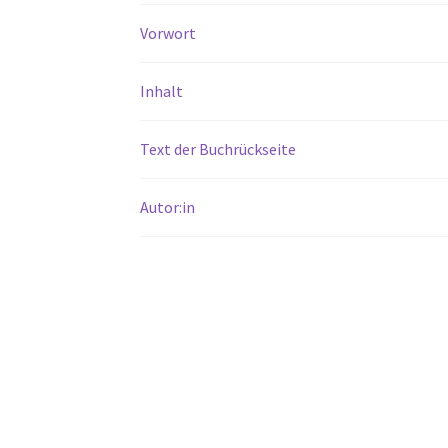
Vorwort
Inhalt
Text der Buchrückseite
Autor:in