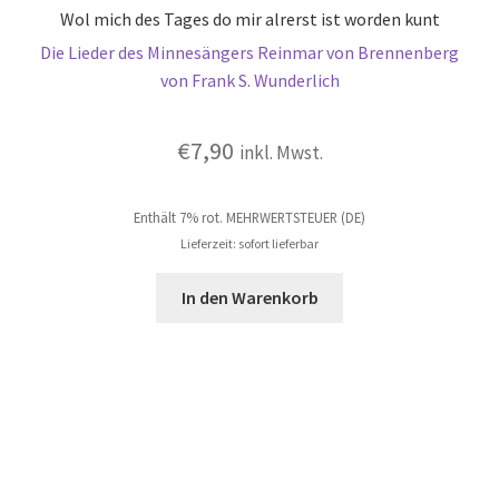
Wol mich des Tages do mir alrerst ist worden kunt
Die Lieder des Minnesängers Reinmar von Brennenberg
von Frank S. Wunderlich
€
7,90
inkl. Mwst.
Enthält 7% rot. MEHRWERTSTEUER (DE)
Lieferzeit: sofort lieferbar
In den Warenkorb