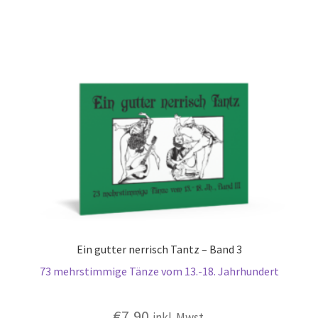
Ein gutter nerrisch Tantz – Band 3
73 mehrstimmige Tänze vom 13.-18. Jahrhundert
€
7,90
inkl. Mwst.