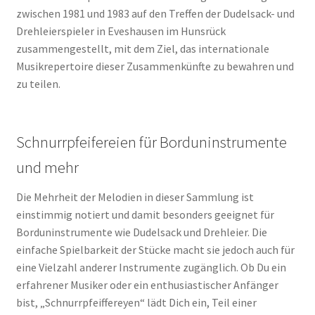
zwischen 1981 und 1983 auf den Treffen der Dudelsack- und
Drehleierspieler in Eveshausen im Hunsrück
zusammengestellt, mit dem Ziel, das internationale
Musikrepertoire dieser Zusammenkünfte zu bewahren und
zu teilen.
Schnurrpfeifereien für Borduninstrumente
und mehr
Die Mehrheit der Melodien in dieser Sammlung ist
einstimmig notiert und damit besonders geeignet für
Borduninstrumente wie Dudelsack und Drehleier. Die
einfache Spielbarkeit der Stücke macht sie jedoch auch für
eine Vielzahl anderer Instrumente zugänglich. Ob Du ein
erfahrener Musiker oder ein enthusiastischer Anfänger
bist, „Schnurrpfeiffereyen“ lädt Dich ein, Teil einer