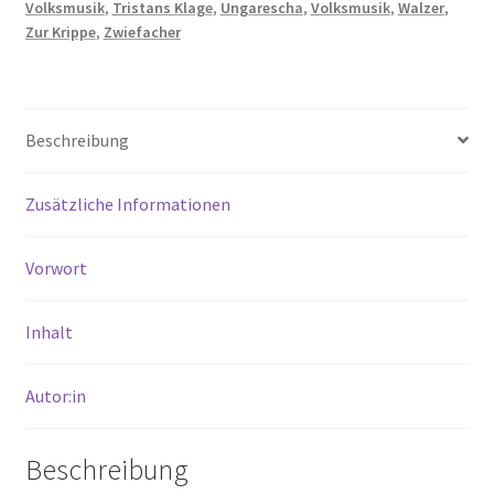
Volksmusik
,
Tristans Klage
,
Ungarescha
,
Volksmusik
,
Walzer
,
Zur Krippe
,
Zwiefacher
Beschreibung
Zusätzliche Informationen
Vorwort
Inhalt
Autor:in
Beschreibung