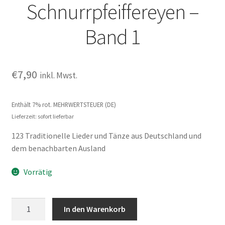
Schnurrpfeiffereyen –
Band 1
€
7,90
inkl. Mwst.
Enthält 7% rot. MEHRWERTSTEUER (DE)
Lieferzeit: sofort lieferbar
123 Traditionelle Lieder und Tänze aus Deutschland und
dem benachbarten Ausland
Vorrätig
Schnurrpfeiffereyen
In den Warenkorb
-