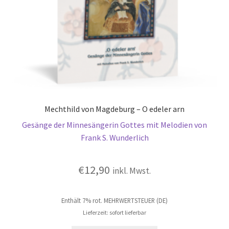
Mechthild von Magdeburg – O edeler arn
Gesänge der Minnesängerin Gottes mit Melodien von
Frank S. Wunderlich
€
12,90
inkl. Mwst.
Enthält 7% rot. MEHRWERTSTEUER (DE)
Lieferzeit: sofort lieferbar