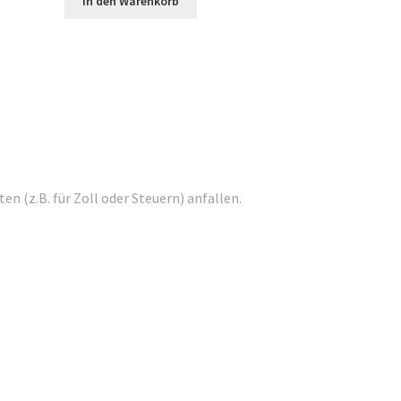
In den Warenkorb
 (z.B. für Zoll oder Steuern) anfallen.