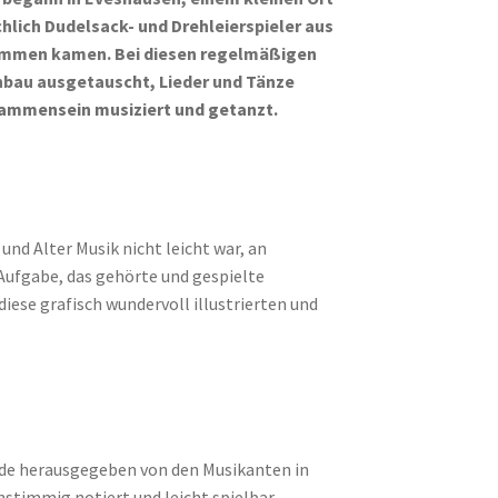
hlich Dudelsack- und Drehleierspieler aus
ammen kamen. Bei diesen regelmäßigen
bau ausgetauscht, Lieder und Tänze
sammensein musiziert und getanzt.
und Alter Musik nicht leicht war, an
ufgabe, das gehörte und gespielte
iese grafisch wundervoll illustrierten und
eide herausgegeben von den Musikanten in
nstimmig notiert und leicht spielbar,