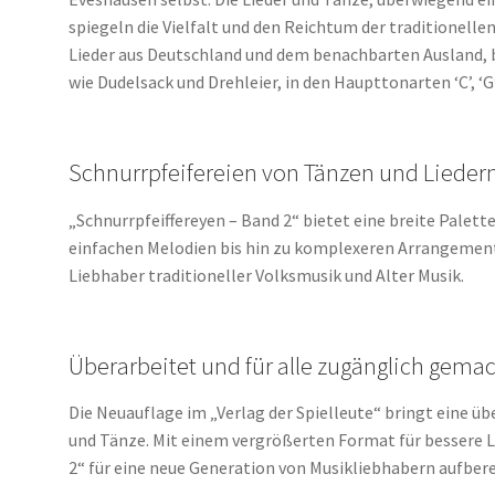
spiegeln die Vielfalt und den Reichtum der traditionelle
Lieder aus Deutschland und dem benachbarten Ausland,
wie Dudelsack und Drehleier, in den Haupttonarten ‘C’, ‘G’ 
Schnurrpfeifereien von Tänzen und Lieder
„Schnurrpfeiffereyen – Band 2“ bietet eine breite Palett
einfachen Melodien bis hin zu komplexeren Arrangements
Liebhaber traditioneller Volksmusik und Alter Musik.
Überarbeitet und für alle zugänglich gema
Die Neuauflage im „Verlag der Spielleute“ bringt eine üb
und Tänze. Mit einem vergrößerten Format für bessere L
2“ für eine neue Generation von Musikliebhabern aufbere