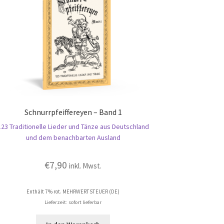
Schnurrpfeiffereyen – Band 1
123 Traditionelle Lieder und Tänze aus Deutschland
und dem benachbarten Ausland
€
7,90
inkl. Mwst.
Enthält 7% rot. MEHRWERTSTEUER (DE)
Lieferzeit: sofort lieferbar