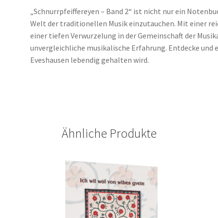
„Schnurrpfeiffereyen – Band 2“ ist nicht nur ein Notenbuc
Welt der traditionellen Musik einzutauchen. Mit einer r
einer tiefen Verwurzelung in der Gemeinschaft der Musi
unvergleichliche musikalische Erfahrung. Entdecke und er
Eveshausen lebendig gehalten wird.
Ähnliche Produkte