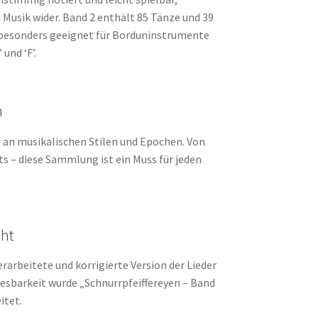
n Musik wider. Band 2 enthält 85 Tänze und 39
 besonders geeignet für Borduninstrumente
und ‘F’.
n
e an musikalischen Stilen und Epochen. Von
 – diese Sammlung ist ein Muss für jeden
cht
erarbeitete und korrigierte Version der Lieder
esbarkeit wurde „Schnurrpfeiffereyen – Band
itet.