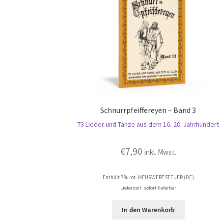
Schnurrpfeiffereyen – Band 3
73 Lieder und Tänze aus dem 16.-20. Jahrhundert
€
7,90
inkl. Mwst.
Enthält 7% rot. MEHRWERTSTEUER (DE)
Lieferzeit: sofort lieferbar
In den Warenkorb