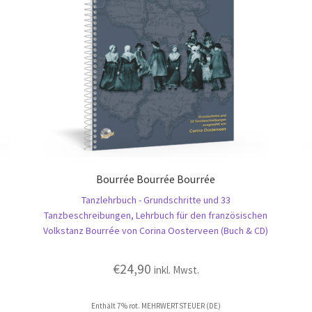
Bourrée Bourrée Bourrée
n
Tanzlehrbuch - Grundschritte und 33
Tanzbeschreibungen, Lehrbuch für den französischen
Volkstanz Bourrée von Corina Oosterveen (Buch & CD)
€
24,90
inkl. Mwst.
Enthält 7% rot. MEHRWERTSTEUER (DE)