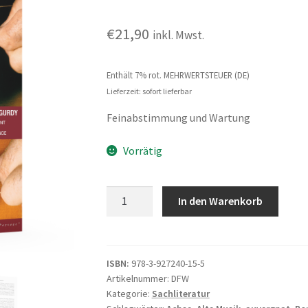
€
21,90
inkl. Mwst.
Enthält 7% rot. MEHRWERTSTEUER (DE)
Lieferzeit: sofort lieferbar
Feinabstimmung und Wartung
Vorrätig
Die
In den Warenkorb
Drehleier
Menge
ISBN:
978-3-927240-15-5
Artikelnummer:
DFW
Kategorie:
Sachliteratur