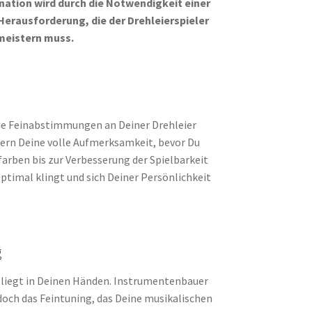
nation wird durch die Notwendigkeit einer
Herausforderung, die der Drehleierspieler
meistern muss.
 Die Feinabstimmungen an Deiner Drehleier
ordern Deine volle Aufmerksamkeit, bevor Du
farben bis zur Verbesserung der Spielbarkeit
optimal klingt und sich Deiner Persönlichkeit
g
 liegt in Deinen Händen. Instrumentenbauer
doch das Feintuning, das Deine musikalischen