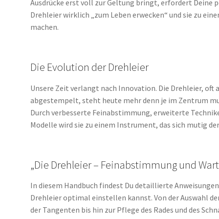
Ausdrücke erst voll zur Geltung bringt, erfordert Deine 
Drehleier wirklich „zum Leben erwecken“ und sie zu ein
machen.
Die Evolution der Drehleier
Unsere Zeit verlangt nach Innovation. Die Drehleier, oft
abgestempelt, steht heute mehr denn je im Zentrum mu
Durch verbesserte Feinabstimmung, erweiterte Technike
Modelle wird sie zu einem Instrument, das sich mutig der
„Die Drehleier – Feinabstimmung und Wartun
In diesem Handbuch findest Du detaillierte Anweisungen 
Drehleier optimal einstellen kannst. Von der Auswahl d
der Tangenten bis hin zur Pflege des Rades und des Schna