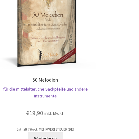
50 Melodien
für die mittelalterliche Sackpfeife und andere
Instrumente
€
19,90
inkl. Mwst.
Enthält 7% rot. MEHRWERTSTEUER (DE)
Weiterlesen