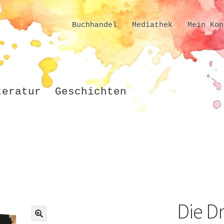
Buchhandel
Mediathek
Mein Kon
teratur
Geschichten
Die Dr