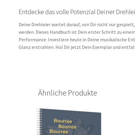
Entdecke das volle Potenzial Deiner Drehle
Deine Drehleier wartet darauf, von Dir nicht nur gespiel
werden. Dieses Handbuch ist Dein erster Schritt zu eine
Performance. Investiere heute in Deine musikalische En
Glanz erstrahlen. Hol Dir jetzt Dein Exemplar und entfal
Ähnliche Produkte