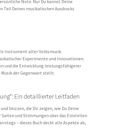
persönliche Note. Nur Du kannst Deine
em Teil Deines musikalischen Ausdrucks
 als Instrument alter Volksmusik
sikalischer Experimente und Innovationen.
n und die Entwicklung leistungsfähigerer
 Musik der Gegenwart stellt.
g“: Ein detaillierter Leitfaden
und Skizzen, die Dir zeigen, wie Du Deine
er Saiten und Stimmungen über das Einstellen
rrstegs – dieses Buch deckt alle Aspekte ab,