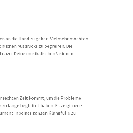
ungen an die Hand zu geben. Vielmehr möchten
önlichen Ausdrucks zu begreifen. Die
 dazu, Deine musikalischen Visionen
zur rechten Zeit kommt, um die Probleme
 zu lange begleitet haben. Es zeigt neue
rument in seiner ganzen Klangfülle zu