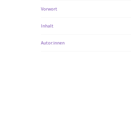
Vorwort
Inhalt
Autor:innen