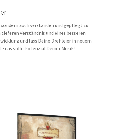
ier
t, sondern auch verstanden und gepflegt zu
m tieferen Verständnis und einer besseren
twicklung und lass Deine Drehleier in neuem
te das volle Potenzial Deiner Musik!