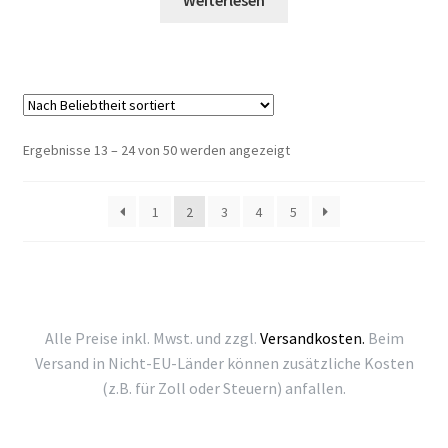
Weiterlesen
Nach
Ergebnisse 13 – 24 von 50 werden angezeigt
Beliebtheit
sortiert
1
2
3
4
5
Alle Preise inkl. Mwst. und zzgl.
Versandkosten.
Beim
Versand in Nicht-EU-Länder können zusätzliche Kosten
(z.B. für Zoll oder Steuern) anfallen.