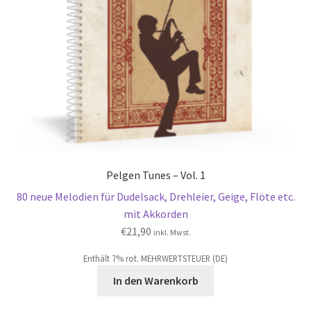
Pelgen Tunes – Vol. 1
80 neue Melodien für Dudelsack, Drehleier, Geige, Flöte etc.
mit Akkorden
€
21,90
inkl. Mwst.
Enthält 7% rot. MEHRWERTSTEUER (DE)
In den Warenkorb