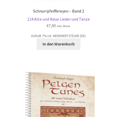
Schnurrpfeiffereyen – Band 2
124 Alte und Neue Lieder und Tänze
€
7,90
inkl. Mwst.
Enthält 7% rot. MEHRWERTSTEUER (DE)
In den Warenkorb