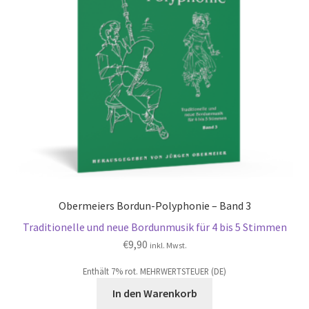
Obermeiers Bordun-Polyphonie – Band 3
Traditionelle und neue Bordunmusik für 4 bis 5 Stimmen
€
9,90
inkl. Mwst.
Enthält 7% rot. MEHRWERTSTEUER (DE)
In den Warenkorb