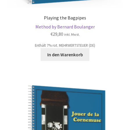
Playing the Bagpipes
Method by Bernard Boulanger
€
29,80
inkl. Mwst.
Enthält 7% rot. MEHRWERTSTEUER (DE)
In den Warenkorb