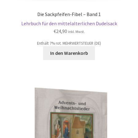
Die Sackpfeifen-Fibel – Band 1
Lehrbuch für den mittelalterlichen Dudelsack
€
24,90
inkl. Mwst.
Enthält 7% rot. MEHRWERTSTEUER (DE)
In den Warenkorb