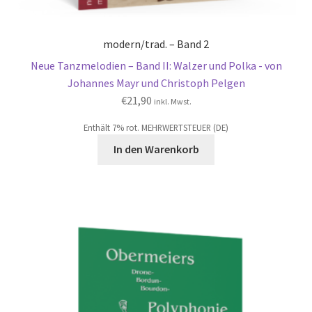
modern/trad. – Band 2
Neue Tanzmelodien – Band II: Walzer und Polka - von
Johannes Mayr und Christoph Pelgen
€
21,90
inkl. Mwst.
Enthält 7% rot. MEHRWERTSTEUER (DE)
In den Warenkorb