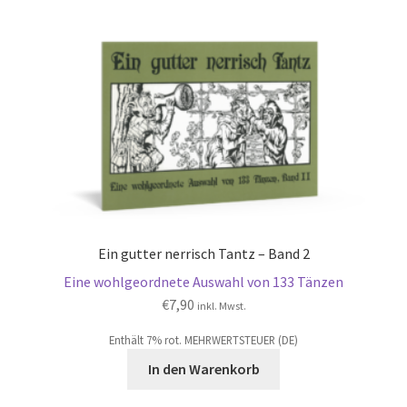
Ein gutter nerrisch Tantz – Band 2
Eine wohlgeordnete Auswahl von 133 Tänzen
€
7,90
inkl. Mwst.
Enthält 7% rot. MEHRWERTSTEUER (DE)
In den Warenkorb