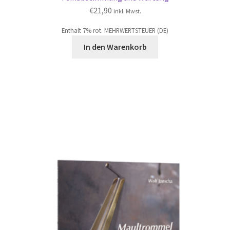
€
21,90
inkl. Mwst.
Enthält 7% rot. MEHRWERTSTEUER (DE)
In den Warenkorb