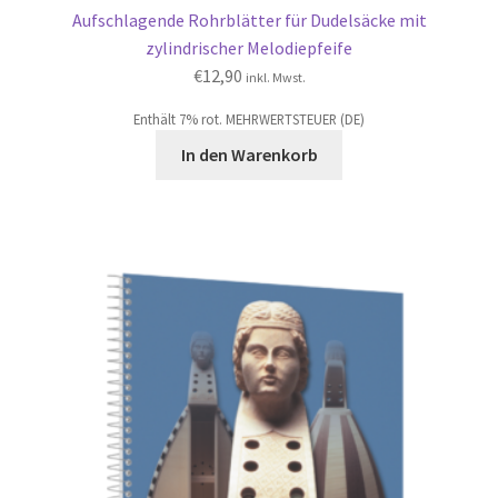
Aufschlagende Rohrblätter für Dudelsäcke mit
zylindrischer Melodiepfeife
€
12,90
inkl. Mwst.
Enthält 7% rot. MEHRWERTSTEUER (DE)
In den Warenkorb