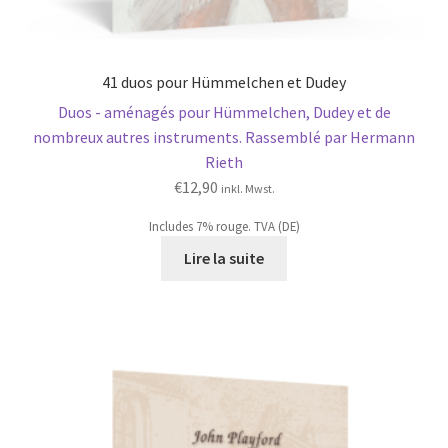
41 duos pour Hümmelchen et Dudey
Duos - aménagés pour Hümmelchen, Dudey et de
nombreux autres instruments. Rassemblé par Hermann
Rieth
€
12,90
inkl. Mwst.
Includes 7% rouge. TVA (DE)
Lire la suite