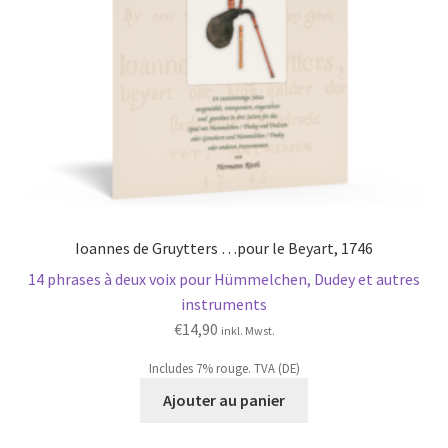
Ioannes de Gruytters …pour le Beyart, 1746
14 phrases à deux voix pour Hümmelchen, Dudey et autres
instruments
€
14,90
inkl. Mwst.
Includes 7% rouge. TVA (DE)
Ajouter au panier