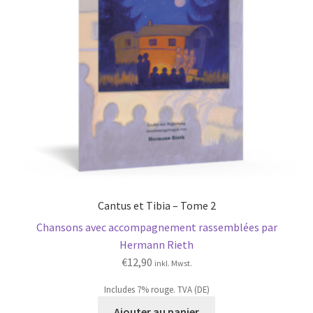
Cantus et Tibia – Tome 2
Chansons avec accompagnement rassemblées par
Hermann Rieth
€
12,90
inkl. Mwst.
Includes 7% rouge. TVA (DE)
Ajouter au panier