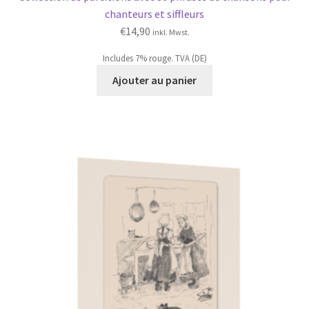
chanteurs et siffleurs
€
14,90
inkl. Mwst.
Includes 7% rouge. TVA (DE)
Ajouter au panier