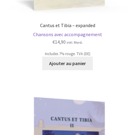
Cantus et Tibia – expanded
Chansons avec accompagnement
€
14,90
inkl. Mwst.
Includes 7% rouge. TVA (DE)
Ajouter au panier