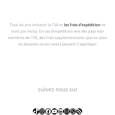
Tous les prix incluent la TVA et
les frais d'expédition
ne
sont pas inclus. En cas d'expédition vers des pays non
membres de l'UE, des frais supplémentaires (par ex. pour
les douanes ou les taxes) peuvent s'appliquer.
suivez-nous sur
TikTok
Instagram
Facebook
YouTube
LinkedIn
E-mail
WhatsApp
Flux RSS