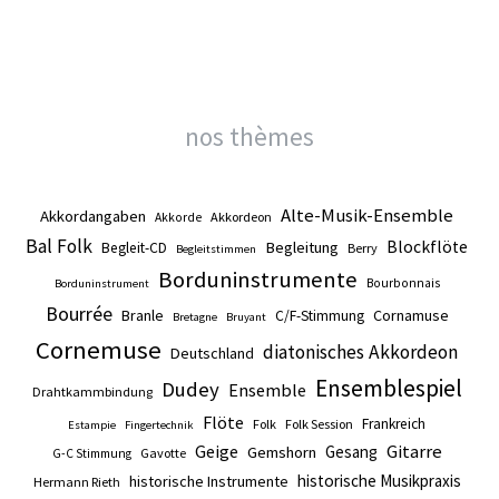
nos thèmes
Alte-Musik-Ensemble
Akkordangaben
Akkordeon
Akkorde
Bal Folk
Blockflöte
Begleitung
Begleit-CD
Berry
Begleitstimmen
Borduninstrumente
Bourbonnais
Borduninstrument
Bourrée
Branle
Cornamuse
C/F-Stimmung
Bretagne
Bruyant
Cornemuse
diatonisches Akkordeon
Deutschland
Ensemblespiel
Dudey
Ensemble
Drahtkammbindung
Flöte
Frankreich
Folk
Folk Session
Estampie
Fingertechnik
Gitarre
Geige
Gesang
Gemshorn
Gavotte
G-C Stimmung
historische Musikpraxis
historische Instrumente
Hermann Rieth