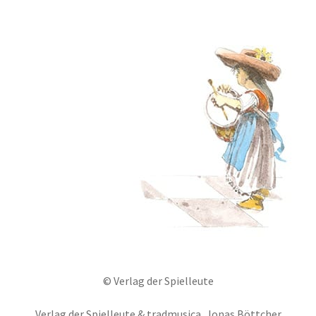
© Verlag der Spielleute
Verlag der Spielleute & tradmusica, Jonas Böttcher