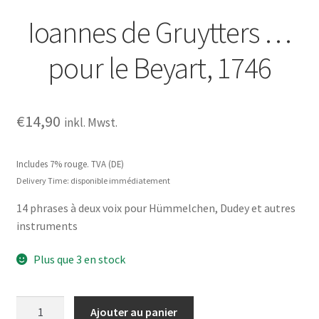
Ioannes de Gruytters …
pour le Beyart, 1746
€
14,90
inkl. Mwst.
Includes 7% rouge. TVA (DE)
Delivery Time: disponible immédiatement
14 phrases à deux voix pour Hümmelchen, Dudey et autres
instruments
Plus que 3 en stock
quantité
Ajouter au panier