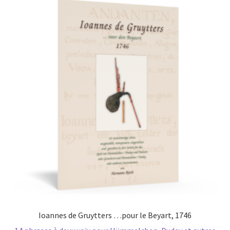
Ioannes de Gruytters …pour le Beyart, 1746