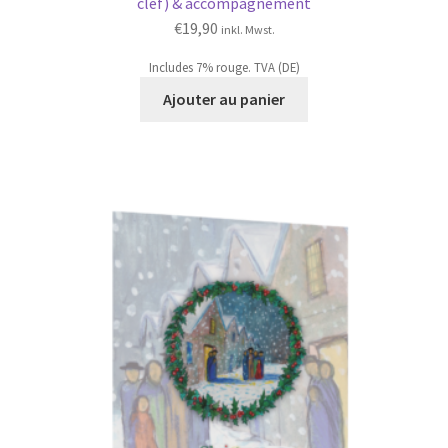
clef) & accompagnement
€
19,90
inkl. Mwst.
Includes 7% rouge. TVA (DE)
Ajouter au panier