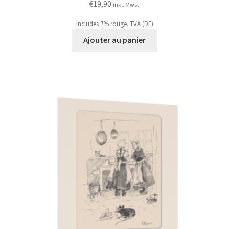
€
19,90
inkl. Mwst.
Includes 7% rouge. TVA (DE)
Ajouter au panier