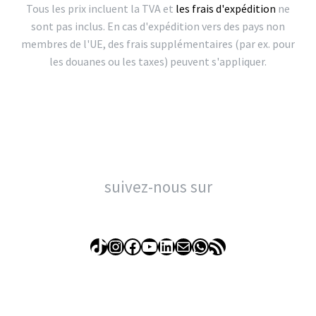
Tous les prix incluent la TVA et
les frais d'expédition
ne
sont pas inclus. En cas d'expédition vers des pays non
membres de l'UE, des frais supplémentaires (par ex. pour
les douanes ou les taxes) peuvent s'appliquer.
suivez-nous sur
TikTok
Instagram
Facebook
YouTube
LinkedIn
E-mail
WhatsApp
Flux RSS