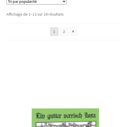
Trié
Affichage de 1–12 sur 24 résultats
par
popularité
1
2