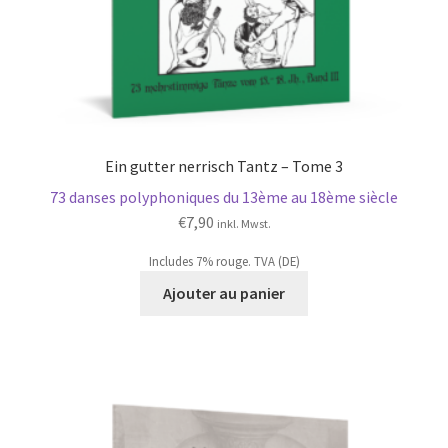
Ein gutter nerrisch Tantz – Tome 3
73 danses polyphoniques du 13ème au 18ème siècle
€
7,90
inkl. Mwst.
Includes 7% rouge. TVA (DE)
Ajouter au panier