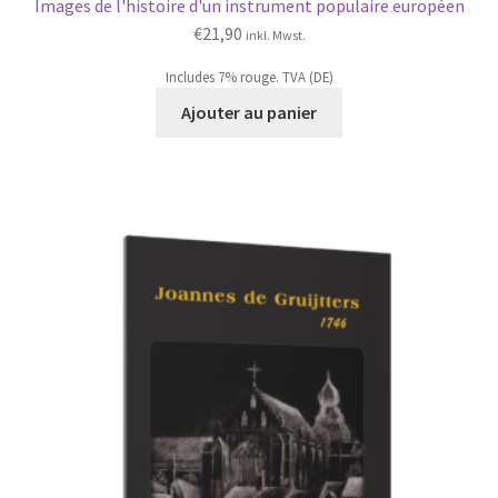
Images de l'histoire d'un instrument populaire européen
€
21,90
inkl. Mwst.
Includes 7% rouge. TVA (DE)
Ajouter au panier