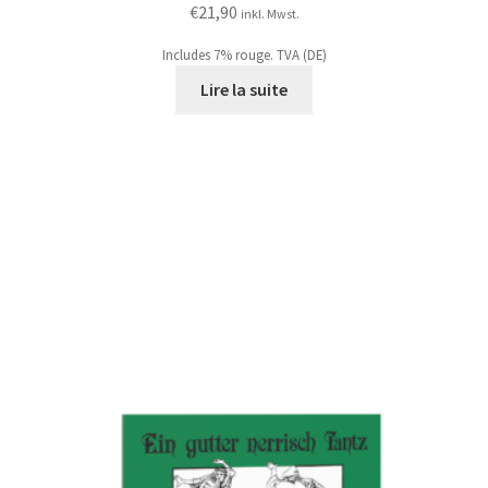
€
21,90
inkl. Mwst.
Includes 7% rouge. TVA (DE)
Lire la suite