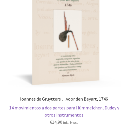
Ioannes de Gruytters …voor den Beyart, 1746
14 movimientos a dos partes para Hümmelchen, Dudey y
otros instrumentos
€
14,90
inkl. Mwst.