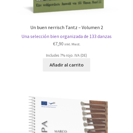
Un buen nerrisch Tantz – Volumen 2
Una selección bien organizada de 133 danzas
€
7,90
inkl. Mwst.
Includes 7% rojo. IVA (DE)
Añadir al carrito