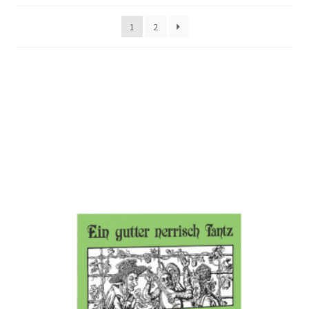
popularidad
1
2