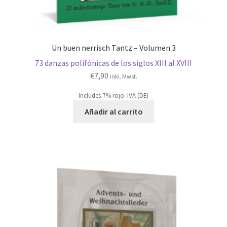
Un buen nerrisch Tantz – Volumen 3
73 danzas polifónicas de los siglos XIII al XVIII
€
7,90
inkl. Mwst.
Includes 7% rojo. IVA (DE)
Añadir al carrito