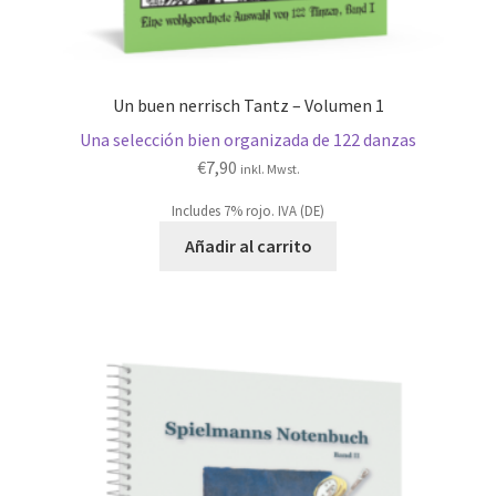
Un buen nerrisch Tantz – Volumen 1
Una selección bien organizada de 122 danzas
€
7,90
inkl. Mwst.
Includes 7% rojo. IVA (DE)
Añadir al carrito