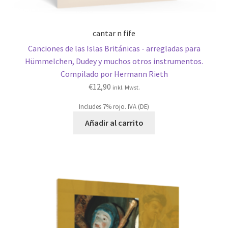
cantar n fife
Canciones de las Islas Británicas - arregladas para
Hümmelchen, Dudey y muchos otros instrumentos.
Compilado por Hermann Rieth
€
12,90
inkl. Mwst.
Includes 7% rojo. IVA (DE)
Añadir al carrito