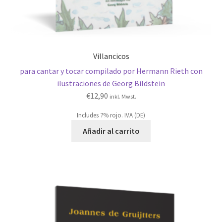
Villancicos
para cantar y tocar compilado por Hermann Rieth con
ilustraciones de Georg Bildstein
€
12,90
inkl. Mwst.
Includes 7% rojo. IVA (DE)
Añadir al carrito