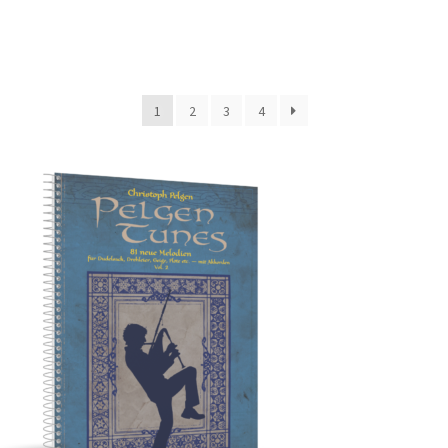
1
2
3
4