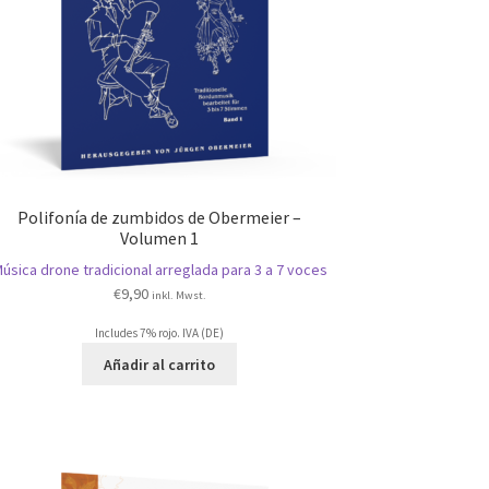
Polifonía de zumbidos de Obermeier –
Volumen 1
úsica drone tradicional arreglada para 3 a 7 voces
€
9,90
inkl. Mwst.
Includes 7% rojo. IVA (DE)
Añadir al carrito