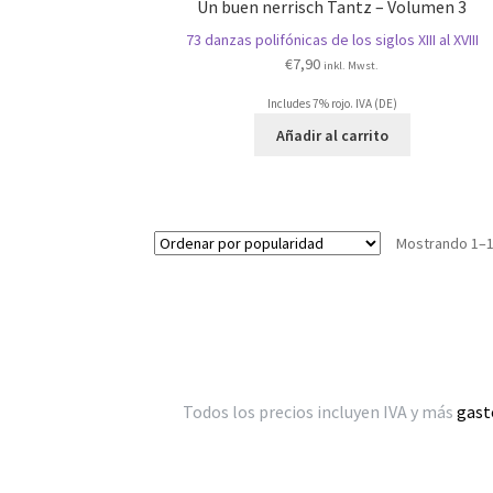
Un buen nerrisch Tantz – Volumen 3
73 danzas polifónicas de los siglos XIII al XVIII
€
7,90
inkl. Mwst.
Includes 7% rojo. IVA (DE)
Añadir al carrito
Mostrando 1–1
Todos los precios incluyen IVA y más
gast