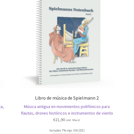
Libro de música de Spielmann 2
ta,
Música antigua en movimientos polifónicos para
flautas, drones históricos e instrumentos de viento
€
21,90
inkl. Mwst.
Includes 7% rojo. IVA (DE)