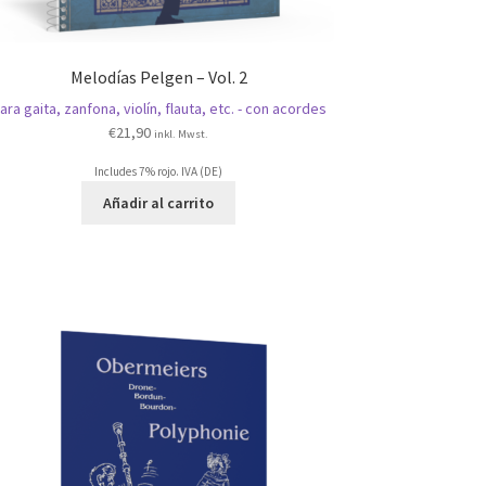
Melodías Pelgen – Vol. 2
ara gaita, zanfona, violín, flauta, etc. - con acordes
€
21,90
inkl. Mwst.
Includes 7% rojo. IVA (DE)
Añadir al carrito