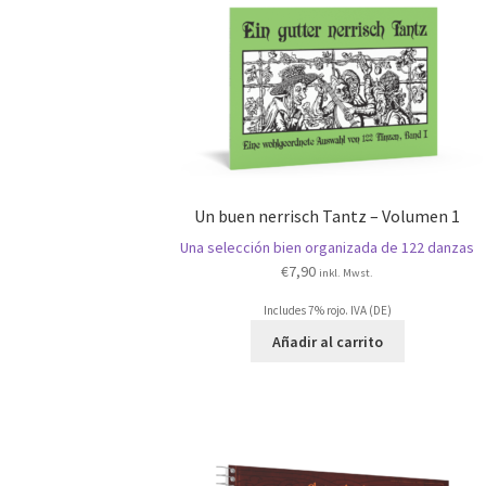
Un buen nerrisch Tantz – Volumen 1
Una selección bien organizada de 122 danzas
€
7,90
inkl. Mwst.
Includes 7% rojo. IVA (DE)
Añadir al carrito