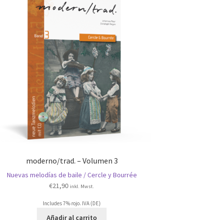
moderno/trad. – Volumen 3
Nuevas melodías de baile / Cercle y Bourrée
€
21,90
inkl. Mwst.
Includes 7% rojo. IVA (DE)
Añadir al carrito