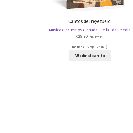
Cantos del reyezuelo
Música de cuentos de hadas de la Edad Media
€
29,90
inkl. Mwst.
Includes 7% rojo. IVA (DE)
Añadir al carrito