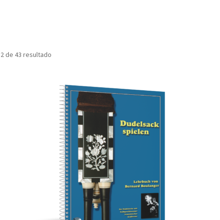
Ordenado
2 de 43 resultado
por
popularidad