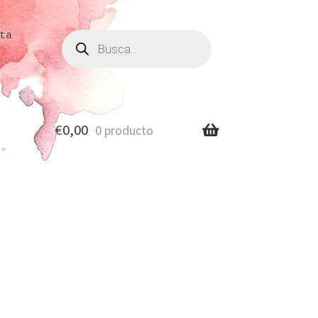
Búsqueda
ta
de
productos
€
0,00
0 producto