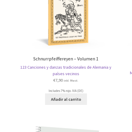
Schnurrpfeiffereyen – Volumen 1
123 Canciones y danzas tradicionales de Alemania y
M
países vecinos
€
7,90
inkl. Mwst.
Includes 7% rojo. IVA (DE)
Añadir al carrito