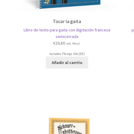
Tocar la gaita
Libro de texto para gaita con digitación francesa
p
semicerrada
€
29,80
inkl. Mwst.
Includes 7% rojo. IVA (DE)
Añadir al carrito