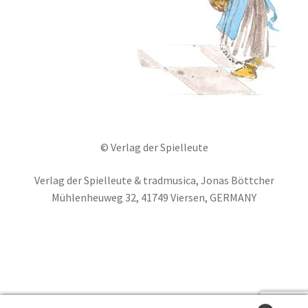
© Verlag der Spielleute
Verlag der Spielleute & tradmusica, Jonas Böttcher
Mühlenheuweg 32, 41749 Viersen, GERMANY
Deutsch
English
Français