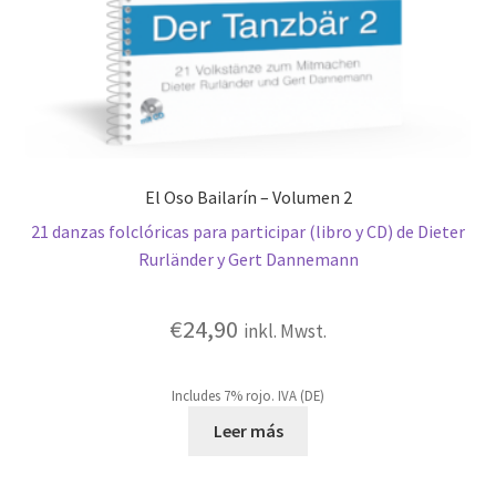
El Oso Bailarín – Volumen 2
21 danzas folclóricas para participar (libro y CD) de Dieter
Rurländer y Gert Dannemann
€
24,90
inkl. Mwst.
Includes 7% rojo. IVA (DE)
Leer más