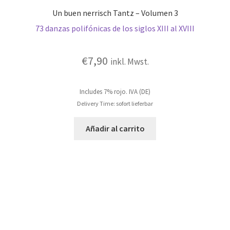
Un buen nerrisch Tantz – Volumen 3
73 danzas polifónicas de los siglos XIII al XVIII
€
7,90
inkl. Mwst.
Includes 7% rojo. IVA (DE)
Delivery Time: sofort lieferbar
Añadir al carrito