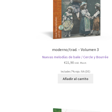
moderno/trad. – Volumen 3
Nuevas melodías de baile / Cercle y Bourrée
€
21,90
inkl. Mwst.
Includes 7% rojo. IVA (DE)
Añadir al carrito