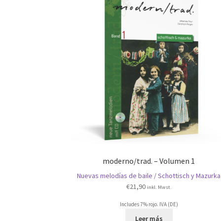
moderno/trad. – Volumen 1
Nuevas melodías de baile / Schottisch y Mazurka
€
21,90
inkl. Mwst.
Includes 7% rojo. IVA (DE)
Leer más