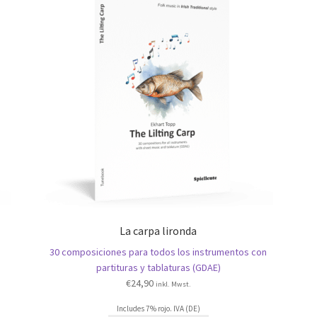
La carpa lironda
30 composiciones para todos los instrumentos con
partituras y tablaturas (GDAE)
€
24,90
inkl. Mwst.
Includes 7% rojo. IVA (DE)