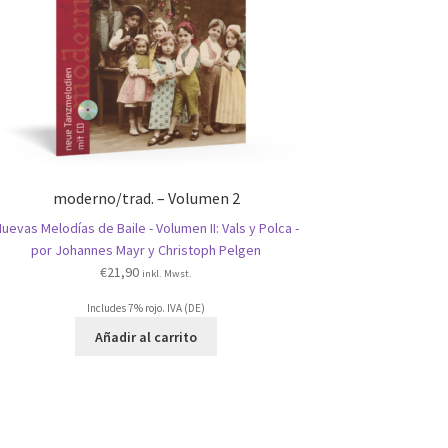
moderno/trad. – Volumen 2
uevas Melodías de Baile - Volumen II: Vals y Polca -
por Johannes Mayr y Christoph Pelgen
€
21,90
inkl. Mwst.
Includes 7% rojo. IVA (DE)
Añadir al carrito