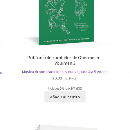
Polifonía de zumbidos de Obermeier –
Volumen 3
Música drone tradicional y nueva para 4 a 5 voces
to
€
9,90
inkl. Mwst.
Includes 7% rojo. IVA (DE)
Añadir al carrito