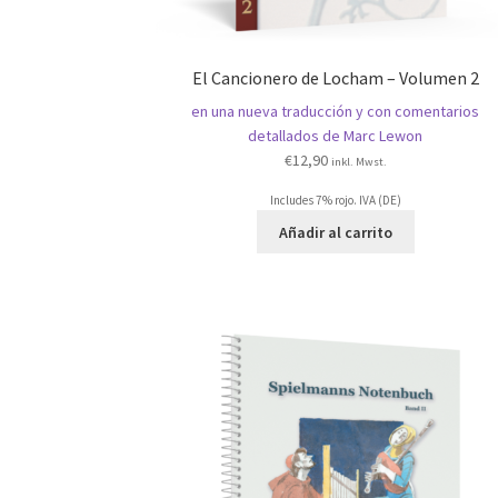
El Cancionero de Locham – Volumen 2
en una nueva traducción y con comentarios
detallados de Marc Lewon
€
12,90
inkl. Mwst.
Includes 7% rojo. IVA (DE)
Añadir al carrito