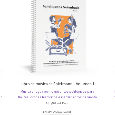
Libro de música de Spielmann – Volumen 1
Música antigua en movimientos polifónicos para
 -
flautas, drones históricos e instrumentos de viento
€
21,90
inkl. Mwst.
Includes 7% rojo. IVA (DE)