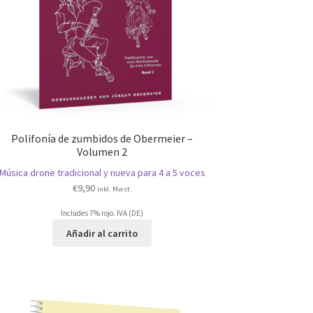
Polifonía de zumbidos de Obermeier –
Volumen 2
Música drone tradicional y nueva para 4 a 5 voces
€
9,90
inkl. Mwst.
Includes 7% rojo. IVA (DE)
Añadir al carrito