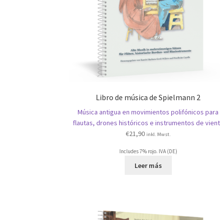
Libro de música de Spielmann 2
Música antigua en movimientos polifónicos para
flautas, drones históricos e instrumentos de vien
€
21,90
inkl. Mwst.
Includes 7% rojo. IVA (DE)
Leer más