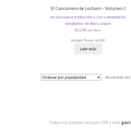
El Cancionero de Locham – Volumen 1
en una nueva traducción y con comentarios
detallados de Marc Lewon
€
12,90
inkl. Mwst.
Includes 7% rojo. IVA (DE)
Leer más
Mostrando los
Todos los precios incluyen IVA y más
gast