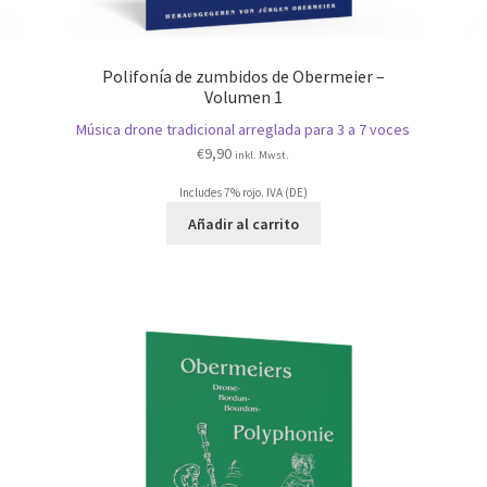
Polifonía de zumbidos de Obermeier –
Volumen 1
Música drone tradicional arreglada para 3 a 7 voces
€
9,90
inkl. Mwst.
Includes 7% rojo. IVA (DE)
Añadir al carrito