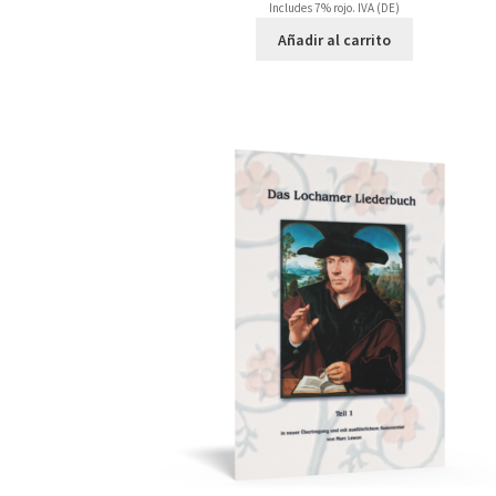
Includes 7% rojo. IVA (DE)
Añadir al carrito