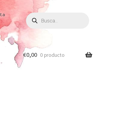
Búsqueda
ta
de
productos
€
0,00
0 producto