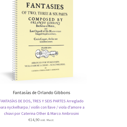
Fantasías de Orlando Gibbons
FANTASÍAS DE DOS, TRES Y SEIS PARTES Arreglado
para nyckelharpa / violín con llave / viola d'amore a
chiavi por Caterina Other & Marco Ambrosini
€
14,90
inkl. Mwst.