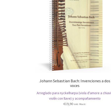
Johann Sebastian Bach: Invenciones a dos
voces
Arreglado para nyckelharpa (viola d'amore a chiavi
violín con llave) y acompañamiento
€
19,90
inkl. Mwst.