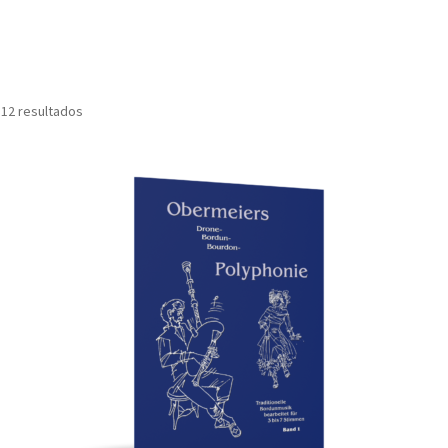
Ordenado
 12 resultados
por
popularidad