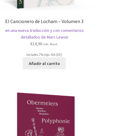
El Cancionero de Locham – Volumen 3
en una nueva traducción y con comentarios
detallados de Marc Lewon
€
14,90
inkl. Mwst.
Includes 7% rojo. IVA (DE)
Añadir al carrito