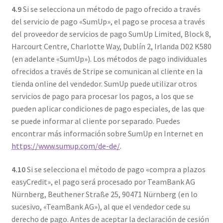
4.9
Si se selecciona un método de pago ofrecido a través
del servicio de pago «SumUp», el pago se procesa a través
del proveedor de servicios de pago SumUp Limited, Block 8,
Harcourt Centre, Charlotte Way, Dublín 2, Irlanda D02 K580
(en adelante «SumUp»). Los métodos de pago individuales
ofrecidos a través de Stripe se comunican al cliente en la
tienda online del vendedor. SumUp puede utilizar otros
servicios de pago para procesar los pagos, a los que se
pueden aplicar condiciones de pago especiales, de las que
se puede informar al cliente por separado. Puedes
encontrar más información sobre SumUp en Internet en
https://www.sumup.com/de-de/
.
4.10
Si se selecciona el método de pago «compra a plazos
easyCredit», el pago será procesado por TeamBank AG
Nürnberg, Beuthener Straße 25, 90471 Nürnberg (en lo
sucesivo, «TeamBank AG»), al que el vendedor cede su
derecho de pago. Antes de aceptar la declaración de cesión