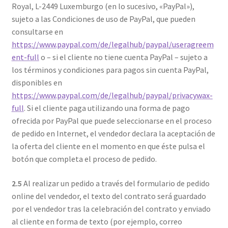
Royal, L-2449 Luxemburgo (en lo sucesivo, «PayPal»),
sujeto a las Condiciones de uso de PayPal, que pueden
consultarse en
https://www.paypal.com/de/legalhub/paypal/useragreem
ent-full
o – si el cliente no tiene cuenta PayPal – sujeto a
los términos y condiciones para pagos sin cuenta PayPal,
disponibles en
https://www.paypal.com/de/legalhub/paypal/privacywax-
full
. Si el cliente paga utilizando una forma de pago
ofrecida por PayPal que puede seleccionarse en el proceso
de pedido en Internet, el vendedor declara la aceptación de
la oferta del cliente en el momento en que éste pulsa el
botón que completa el proceso de pedido.
2.5
Al realizar un pedido a través del formulario de pedido
online del vendedor, el texto del contrato será guardado
por el vendedor tras la celebración del contrato y enviado
al cliente en forma de texto (por ejemplo, correo