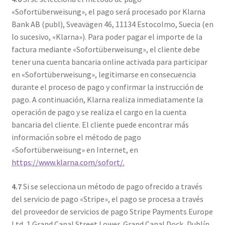
«Sofortüberweisung», el pago será procesado por Klarna
Bank AB (publ), Sveavägen 46, 11134 Estocolmo, Suecia (en
lo sucesivo, «Klarna»). Para poder pagar el importe de la
factura mediante «Sofortüberweisung», el cliente debe
tener una cuenta bancaria online activada para participar
en «Sofortüberweisung», legitimarse en consecuencia
durante el proceso de pago y confirmar la instrucción de
pago. A continuación, Klarna realiza inmediatamente la
operación de pago y se realiza el cargo en la cuenta
bancaria del cliente. El cliente puede encontrar más
información sobre el método de pago
«Sofortüberweisung» en Internet, en
https://www.klarna.com/sofort/.
4.7
Si se selecciona un método de pago ofrecido a través
del servicio de pago «Stripe», el pago se procesa a través
del proveedor de servicios de pago Stripe Payments Europe
Ltd, 1 Grand Canal Street Lower, Grand Canal Dock, Dublín,