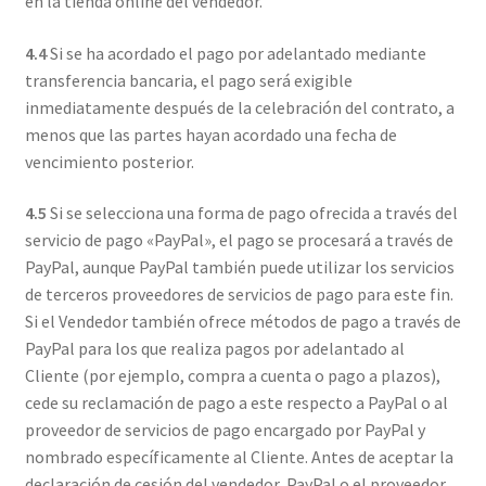
en la tienda online del vendedor.
4.4
Si se ha acordado el pago por adelantado mediante
transferencia bancaria, el pago será exigible
inmediatamente después de la celebración del contrato, a
menos que las partes hayan acordado una fecha de
vencimiento posterior.
4.5
Si se selecciona una forma de pago ofrecida a través del
servicio de pago «PayPal», el pago se procesará a través de
PayPal, aunque PayPal también puede utilizar los servicios
de terceros proveedores de servicios de pago para este fin.
Si el Vendedor también ofrece métodos de pago a través de
PayPal para los que realiza pagos por adelantado al
Cliente (por ejemplo, compra a cuenta o pago a plazos),
cede su reclamación de pago a este respecto a PayPal o al
proveedor de servicios de pago encargado por PayPal y
nombrado específicamente al Cliente. Antes de aceptar la
declaración de cesión del vendedor, PayPal o el proveedor