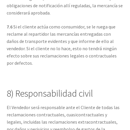
obligaciones de notificación allí reguladas, la mercancía se
considerará aprobada.
7.6
Si el cliente actúa como consumidor, se le ruega que
reclame al repartidor las mercancías entregadas con
daños de transporte evidentes y que informe de ello al
vendedor. Si el cliente no lo hace, esto no tendrá ningún
efecto sobre sus reclamaciones legales o contractuales
por defectos.
8) Responsabilidad civil
El Vendedor será responsable ante el Cliente de todas las
reclamaciones contractuales, cuasicontractuales y
legales, incluidas las reclamaciones extracontractuales,
por daños y perjuicios y reembolso de gastos de la