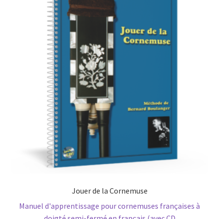
Jouer de la Cornemuse
Manuel d'apprentissage pour cornemuses françaises à
doigté semi-fermé en français (avec CD