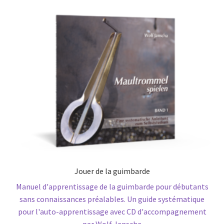
Jouer de la guimbarde
Manuel d'apprentissage de la guimbarde pour débutants
sans connaissances préalables. Un guide systématique
pour l'auto-apprentissage avec CD d'accompagnement
par Wolf Janscha