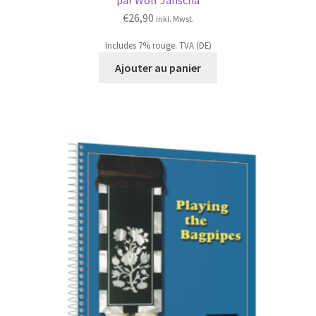
€
26,90
inkl. Mwst.
Includes 7% rouge. TVA (DE)
Ajouter au panier