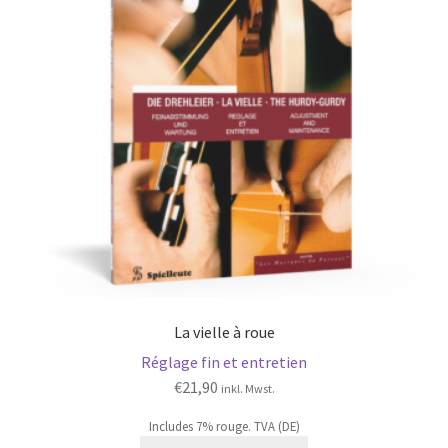
La vielle à roue
Réglage fin et entretien
€
21,90
inkl. Mwst.
Includes 7% rouge. TVA (DE)