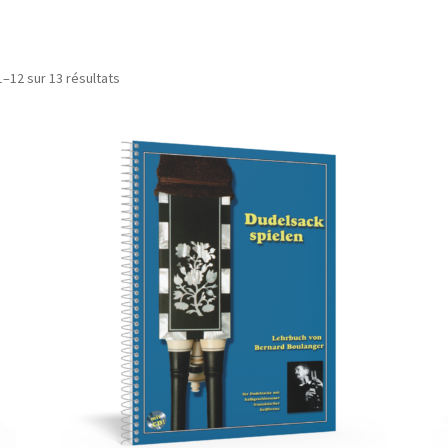
Trié
1–12 sur 13 résultats
par
popularité