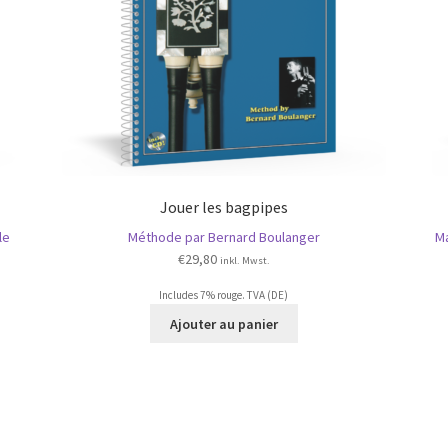
Jouer les bagpipes
le
Méthode par Bernard Boulanger
M
€
29,80
inkl. Mwst.
Includes 7% rouge. TVA (DE)
Ajouter au panier