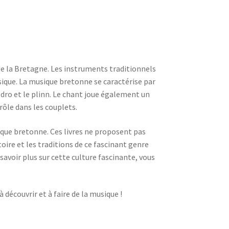
de la Bretagne. Les instruments traditionnels
sique. La musique bretonne se caractérise par
dro et le plinn. Le chant joue également un
ôle dans les couplets.
ique bretonne. Ces livres ne proposent pas
oire et les traditions de ce fascinant genre
voir plus sur cette culture fascinante, vous
 découvrir et à faire de la musique !