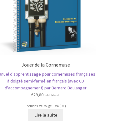
Jouer de la Cornemuse
anuel d'apprentissage pour cornemuses françaises
à doigté semi-fermé en français (avec CD
d'accompagnement) par Bernard Boulanger
€
29,80
inkl. Mwst.
Includes 7% rouge. TVA (DE)
Lire la suite