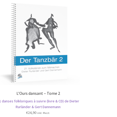
L’Ours dansant – Tome 2
1 danses folkloriques à suivre (livre & CD) de Dieter
Rurländer & Gert Dannemann
€
24,90
inkl. Mwst.