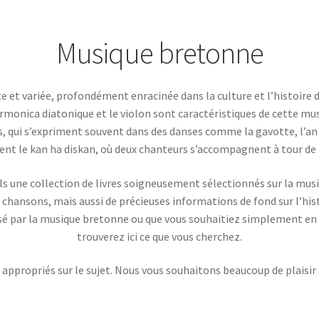
Musique bretonne
e et variée, profondément enracinée dans la culture et l’histoire 
rmonica diatonique et le violon sont caractéristiques de cette mu
, qui s’expriment souvent dans des danses comme la gavotte, l’an 
nt le kan ha diskan, où deux chanteurs s’accompagnent à tour de r
s une collection de livres soigneusement sélectionnés sur la mus
chansons, mais aussi de précieuses informations de fond sur l’hist
sé par la musique bretonne ou que vous souhaitiez simplement en sa
trouverez ici ce que vous cherchez.
 appropriés sur le sujet. Nous vous souhaitons beaucoup de plaisir à