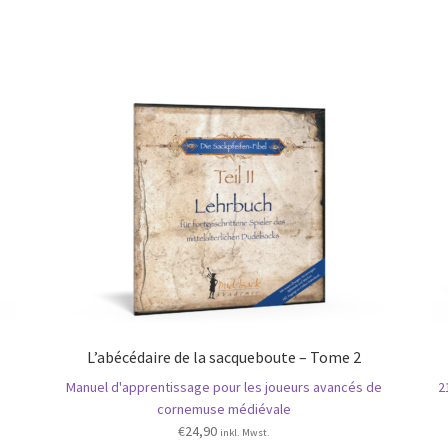
L’abécédaire de la sacqueboute – Tome 2
Manuel d'apprentissage pour les joueurs avancés de
2
cornemuse médiévale
€
24,90
inkl. Mwst.