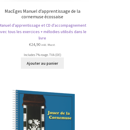
MacEges Manuel d’apprentissage de la
cornemuse écossaise
Manuel d'apprentissage et CD d'accompagnement
avec tous les exercices + mélodies utilisés dans le
livre
€
24,90
inkl. Mwst.
Includes 7% rouge. TVA (DE)
Ajouter au panier