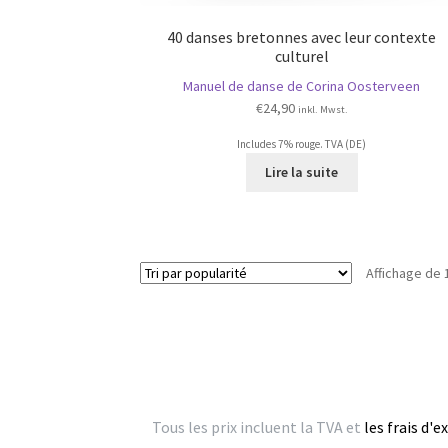
40 danses bretonnes avec leur contexte
culturel
Manuel de danse de Corina Oosterveen
€
24,90
inkl. Mwst.
Includes 7% rouge. TVA (DE)
Lire la suite
Affichage de 
Tous les prix incluent la TVA et
les frais d'e