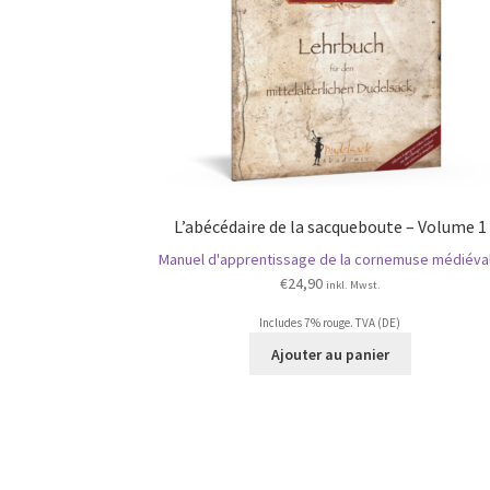
L’abécédaire de la sacqueboute – Volume 1
Manuel d'apprentissage de la cornemuse médiéva
€
24,90
inkl. Mwst.
Includes 7% rouge. TVA (DE)
Ajouter au panier