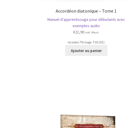
Accordéon diatonique – Tome 1
Manuel d'apprentissage pour débutants avec
exemples audio
€
21,90
inkl. Mwst.
Includes 7% rouge. TVA (DE)
Ajouter au panier