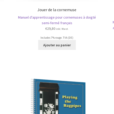
Jouer de la cornemuse
Manuel d'apprentissage pour cornemuses à doigté
semi-fermé français
€
29,80
inkl. Mwst.
Includes 7% rouge. TVA (DE)
Ajouter au panier