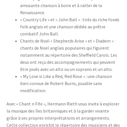
amusante chanson à boire et à railler de la
Renaissance.
« Country Life » et « John Ball » : tirés du riche fonds
folk anglais et une chanson dédiée au prêtre
combatif John Ball.
Chants de Noël « Shepherds Arise » et « Diadem » :
chants de Noël anglais populaires qui figurent
notamment au répertoire des Sheffield Carols. Les
deux ont reçu des accompagnements qui peuvent
être joués avec un alto ou un soprano et un alto.
« My Love is Like a Red, Red Rose » : une chanson
bien connue de Robert Burns, jouable sans
modification.
Avec « Chant n Fife », Hermann Rieth vous invite à explorer
la musique des îles britanniques et à la garder vivante
grâce à ses propres interprétations et arrangements.
Cette collection enrichit le répertoire des musiciens et des