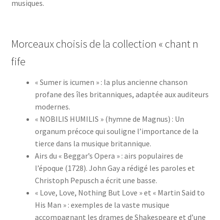
musiques.
Morceaux choisis de la collection « chant n
fife
« Sumer is icumen » : la plus ancienne chanson
profane des îles britanniques, adaptée aux auditeurs
modernes.
« NOBILIS HUMILIS » (hymne de Magnus) : Un
organum précoce qui souligne l’importance de la
tierce dans la musique britannique.
Airs du « Beggar’s Opera » : airs populaires de
l’époque (1728). John Gay a rédigé les paroles et
Christoph Pepusch a écrit une basse.
« Love, Love, Nothing But Love » et « Martin Said to
His Man » : exemples de la vaste musique
accompagnant les drames de Shakespeare et d’une