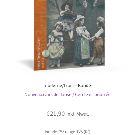
moderne/trad. – Band 3
Nouveaux airs de danse / Cercle et bourrée
€
21,90
inkl. Mwst.
Includes 7% rouge. TVA (DE)