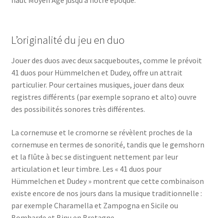
L’originalité du jeu en duo
Jouer des duos avec deux sacqueboutes, comme le prévoit
41 duos pour Hümmelchen et Dudey, offre un attrait
particulier. Pour certaines musiques, jouer dans deux
registres différents (par exemple soprano et alto) ouvre
des possibilités sonores très différentes.
La cornemuse et le cromorne se révèlent proches de la
cornemuse en termes de sonorité, tandis que le gemshorn
et la flûte à bec se distinguent nettement par leur
articulation et leur timbre. Les « 41 duos pour
Hümmelchen et Dudey » montrent que cette combinaison
existe encore de nos jours dans la musique traditionnelle :
par exemple Charamella et Zampogna en Sicile ou
Bombarde et Binu en Bretagne.