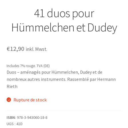
41 duos pour
Hümmelchen et Dudey
€
12,90
inkl. Mwst.
Includes 7% rouge. TVA (DE)
Duos – aménagés pour Hümmelchen, Dudey et de
nombreux autres instruments. Rassemblé par Hermann
Rieth
Rupture de stock
ISBN:
978-3-943060-18-8
UGS :
41D