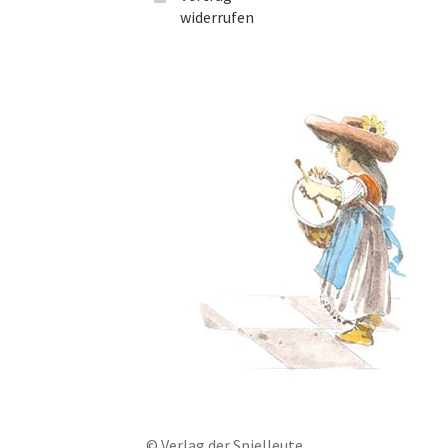
widerrufen
© Verlag der Spielleute