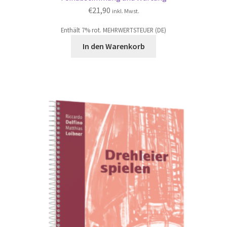
€
21,90
inkl. Mwst.
Enthält 7% rot. MEHRWERTSTEUER (DE)
In den Warenkorb