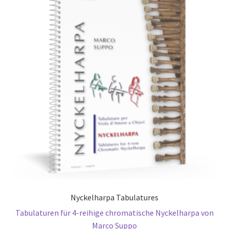
Nyckelharpa Tabulatures
Tabulaturen für 4-reihige chromatische Nyckelharpa von
Marco Suppo