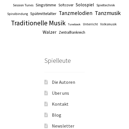
Solospiel
Singstimme
Softcover
Session Tunes
Spieltechnik
Tanzmusik
Tanzmelodien
Spätmittelalter
Spiralbindung
Traditionelle Musik
Unterricht
Volksmusik
Tunebook
Walzer
Zentralfrankreich
Spielleute
Die Autoren
Über uns
Kontakt
Blog
Newsletter