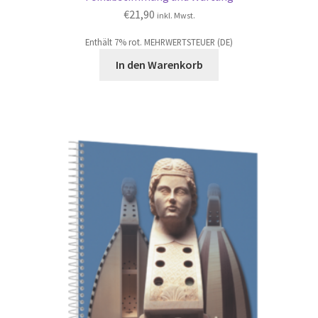
€
21,90
inkl. Mwst.
Enthält 7% rot. MEHRWERTSTEUER (DE)
In den Warenkorb