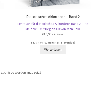
Diatonisches Akkordeon – Band 2
Lehrbuch für diatonisches Akkordeon Band 2 – Die
Melodie – mit Begleit CD von Yann Dour
€
19,90
inkl. Mwst.
Enthält 7% rot. MEHRWERTSTEUER (DE)
Weiterlesen
Nach
 Ergebnisse werden angezeigt
Beliebtheit
sortiert