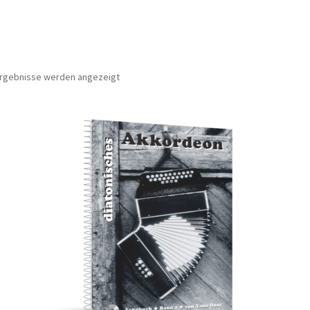
Nach
 Ergebnisse werden angezeigt
Beliebtheit
sortiert