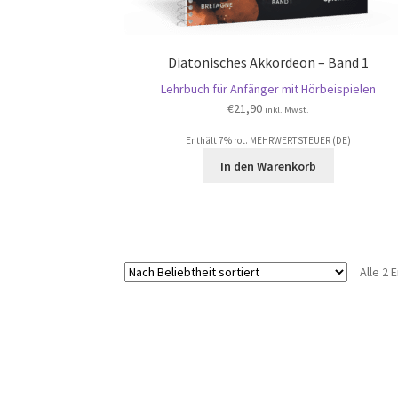
Diatonisches Akkordeon – Band 1
Lehrbuch für Anfänger mit Hörbeispielen
€
21,90
inkl. Mwst.
Enthält 7% rot. MEHRWERTSTEUER (DE)
In den Warenkorb
Alle 2