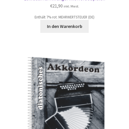
€
21,90
inkl. Mwst.
Enthält 7% rot. MEHRWERTSTEUER (DE)
In den Warenkorb