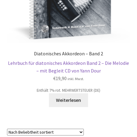
Diatonisches Akkordeon – Band 2
Lehrbuch für diatonisches Akkordeon Band 2 – Die Melodie
– mit Begleit CD von Yann Dour
€
19,90
inkl. Mwst.
Enthält 7% rot. MEHRWERTSTEUER (DE)
Weiterlesen