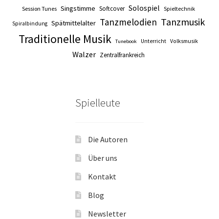
Solospiel
Singstimme
Softcover
Session Tunes
Spieltechnik
Tanzmusik
Tanzmelodien
Spätmittelalter
Spiralbindung
Traditionelle Musik
Unterricht
Volksmusik
Tunebook
Walzer
Zentralfrankreich
Spielleute
Die Autoren
Über uns
Kontakt
Blog
Newsletter