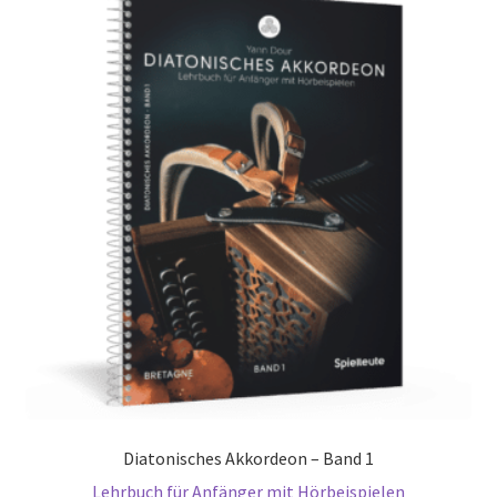
Diatonisches Akkordeon – Band 1
Lehrbuch für Anfänger mit Hörbeispielen