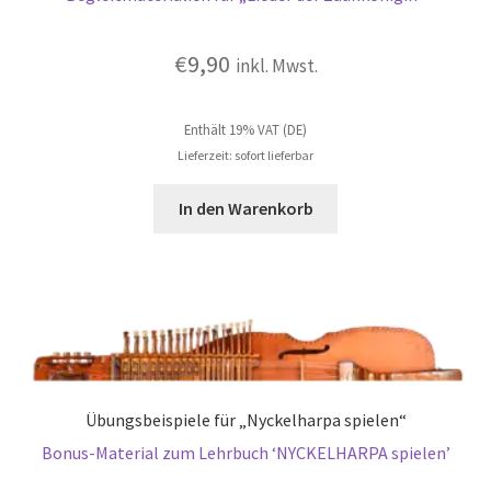
€
9,90
inkl. Mwst.
Enthält 19% VAT (DE)
Lieferzeit: sofort lieferbar
In den Warenkorb
Übungsbeispiele für „Nyckelharpa spielen“
Bonus-Material zum Lehrbuch ‘NYCKELHARPA spielen’