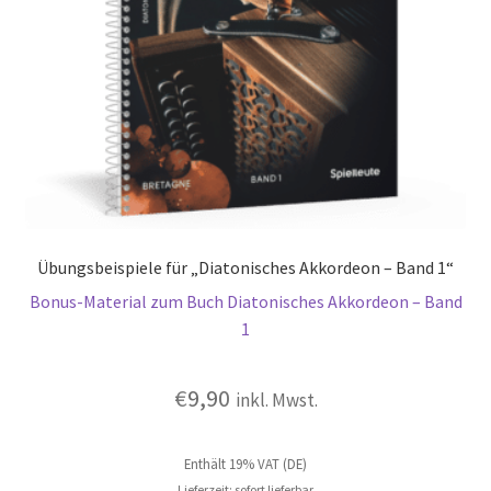
Übungsbeispiele für „Diatonisches Akkordeon – Band 1“
Bonus-Material zum Buch Diatonisches Akkordeon – Band
1
€
9,90
inkl. Mwst.
Enthält 19% VAT (DE)
Lieferzeit: sofort lieferbar