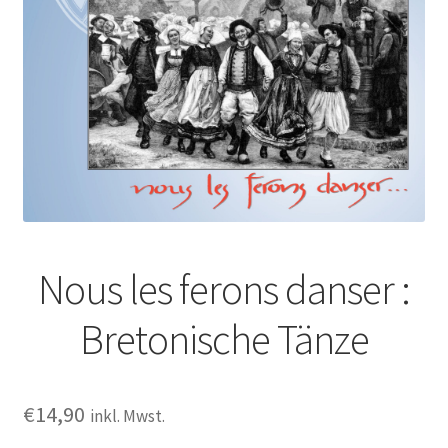
Nous les ferons danser :
Bretonische Tänze
€
14,90
inkl. Mwst.