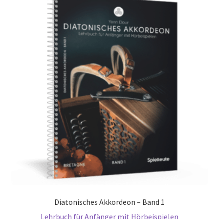
Diatonisches Akkordeon – Band 1
Lehrbuch für Anfänger mit Hörbeispielen