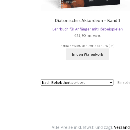
Diatonisches Akkordeon – Band 1
Lehrbuch für Anfänger mit Hörbeispielen
€
21,90
inkl. Mwst.
Enthält 7% rot. MEHRWERTSTEUER (DE)
In den Warenkorb
Einzel
Alle Preise inkl. Mwst. und zzgl.
Versand