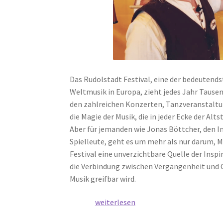
Das Rudolstadt Festival, eine der bedeutends
Weltmusik in Europa, zieht jedes Jahr Tause
den zahlreichen Konzerten, Tanzveranstalt
die Magie der Musik, die in jeder Ecke der Alt
Aber für jemanden wie Jonas Böttcher, den I
Spielleute, geht es um mehr als nur darum, Mu
Festival eine unverzichtbare Quelle der Inspi
die Verbindung zwischen Vergangenheit und 
Musik greifbar wird.
Jonas
weiterlesen
und