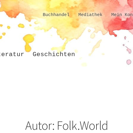
Buchhandel
Mediathek
Mein Kon
teratur
Geschichten
Autor:
Folk.World