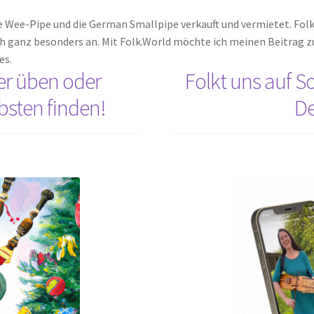
die Wee-Pipe und die German Smallpipe verkauft und vermietet. Folk
h ganz besonders an. Mit Folk.World möchte ich meinen Beitrag z
es.
er üben oder
Folkt uns auf So
bsten finden!
De