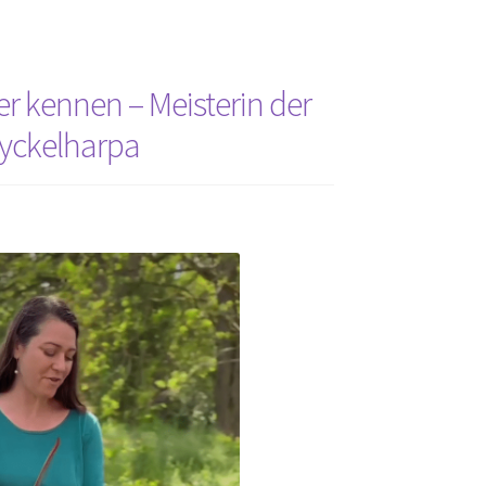
r kennen – Meisterin der
yckelharpa