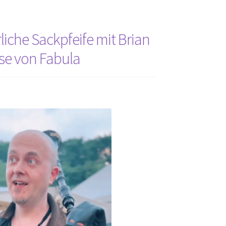
rliche Sackpfeife mit Brian
se von Fabula