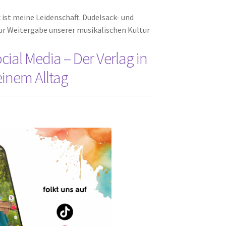
 ist meine Leidenschaft. Dudelsack- und
ur Weitergabe unserer musikalischen Kultur
cial Media – Der Verlag in
inem Alltag