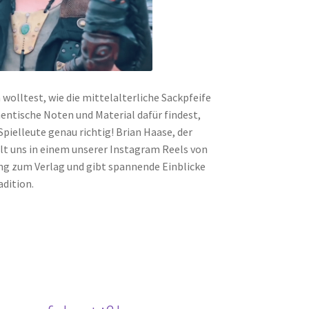
olltest, wie die mittelalterliche Sackpfeife
hentische Noten und Material dafür findest,
Spielleute genau richtig! Brian Haase, der
t uns in einem unserer Instagram Reels von
ng zum Verlag und gibt spannende Einblicke
adition.