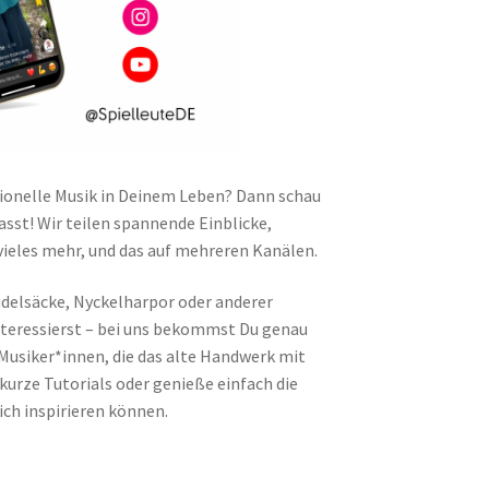
itionelle Musik in Deinem Leben? Dann schau
asst! Wir teilen spannende Einblicke,
vieles mehr, und das auf mehreren Kanälen.
Dudelsäcke, Nyckelharpor oder anderer
nteressierst – bei uns bekommst Du genau
 Musiker*innen, die das alte Handwerk mit
kurze Tutorials oder genieße einfach die
ch inspirieren können.