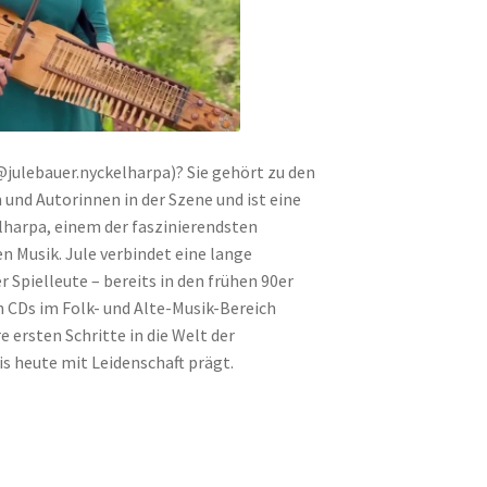
@julebauer.nyckelharpa)? Sie gehört zu den
 und Autorinnen in der Szene und ist eine
lharpa, einem der faszinierendsten
n Musik. Jule verbindet eine lange
 Spielleute – bereits in den frühen 90er
en CDs im Folk- und Alte-Musik-Bereich
e ersten Schritte in die Welt der
bis heute mit Leidenschaft prägt.