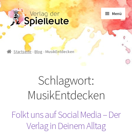
Zur
Zum
Menü
Navigation
Inhalt
springen
springen
Noten
Startseite
-
Blog
-
MusikEntdecken
Lehrwerk
Schlagwort:
Sachliteratur
MusikEntdecken
Geschichten
Folkt uns auf Social Media – Der
Verlag in Deinem Alltag