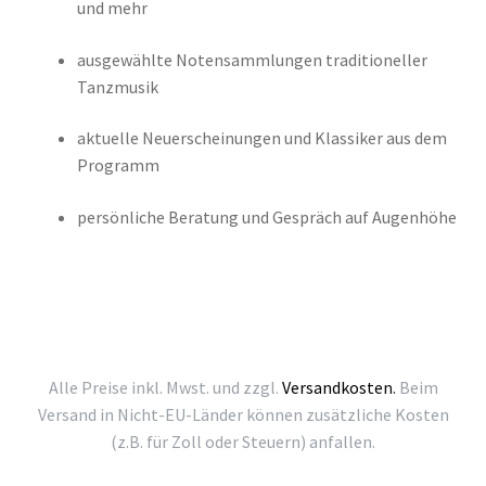
und mehr
ausgewählte Notensammlungen traditioneller
Tanzmusik
aktuelle Neuerscheinungen und Klassiker aus dem
Programm
persönliche Beratung und Gespräch auf Augenhöhe
Alle Preise inkl. Mwst. und zzgl.
Versandkosten.
Beim
Versand in Nicht-EU-Länder können zusätzliche Kosten
(z.B. für Zoll oder Steuern) anfallen.