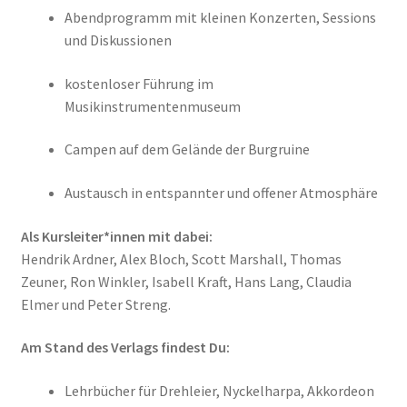
Abendprogramm mit kleinen Konzerten, Sessions
und Diskussionen
kostenloser Führung im
Musikinstrumentenmuseum
Campen auf dem Gelände der Burgruine
Austausch in entspannter und offener Atmosphäre
Als Kursleiter*innen mit dabei:
Hendrik Ardner, Alex Bloch, Scott Marshall, Thomas
Zeuner, Ron Winkler, Isabell Kraft, Hans Lang, Claudia
Elmer und Peter Streng.
Am Stand des Verlags findest Du:
Lehrbücher für Drehleier, Nyckelharpa, Akkordeon