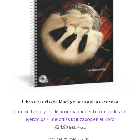
Libro de texto de MacEge para gaita escocesa
Libro de texto y CD de acompañamiento con todos los
ejercicios + melodías utilizados en el libro
€
24,90
inkl. Mwst.
Includes 7% rojo. IVA (DE)