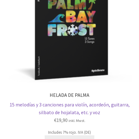
HELADA DE PALMA
15 melodías y 3 canciones para violín, acordeón, guitarra,
silbato de hojalata, etc. y voz
€
19,90
inkl. Mwst.
Includes 7% rojo. IVA (DE)