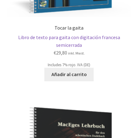
Tocar la gaita
Libro de texto para gaita con digitación francesa
semicerrada
€
29,80
inkl. Mwst.
Includes 7% rojo. IVA (DE)
Añadir al carrito