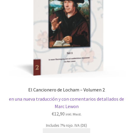
El Cancionero de Locham – Volumen 2
en una nueva traducción y con comentarios detallados de
Marc Lewon
€
12,90
inkl. Mwst.
Includes 7% rojo. IVA (DE)