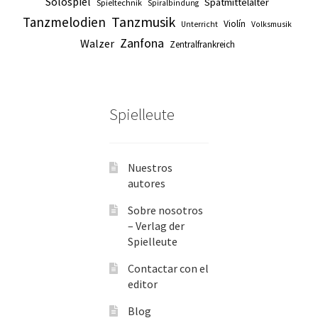
Solospiel
Spätmittelalter
Spieltechnik
Spiralbindung
Tanzmusik
Tanzmelodien
Violín
Unterricht
Volksmusik
Zanfona
Walzer
Zentralfrankreich
Spielleute
Nuestros
autores
Sobre nosotros
– Verlag der
Spielleute
Contactar con el
editor
Blog