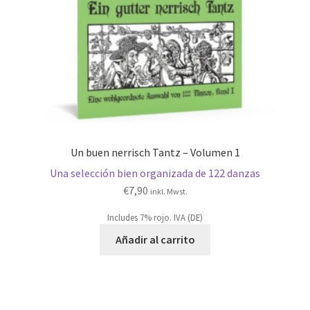
Un buen nerrisch Tantz – Volumen 1
Una selección bien organizada de 122 danzas
€
7,90
inkl. Mwst.
Includes 7% rojo. IVA (DE)
Añadir al carrito