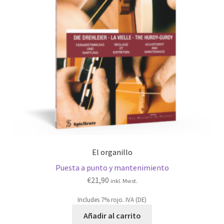
El organillo
Puesta a punto y mantenimiento
€
21,90
inkl. Mwst.
Includes 7% rojo. IVA (DE)
Añadir al carrito