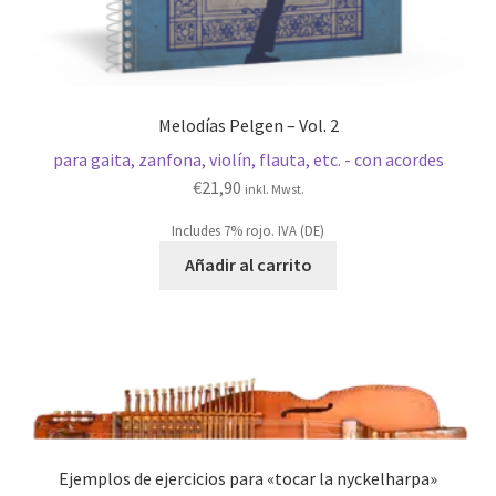
Melodías Pelgen – Vol. 2
para gaita, zanfona, violín, flauta, etc. - con acordes
€
21,90
inkl. Mwst.
Includes 7% rojo. IVA (DE)
Añadir al carrito
Ejemplos de ejercicios para «tocar la nyckelharpa»