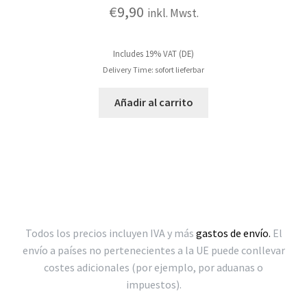
€
9,90
inkl. Mwst.
Includes 19% VAT (DE)
Delivery Time: sofort lieferbar
Añadir al carrito
Todos los precios incluyen IVA y más
gastos de envío.
El
envío a países no pertenecientes a la UE puede conllevar
costes adicionales (por ejemplo, por aduanas o
impuestos).