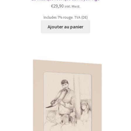
€
29,90
inkl. Mwst.
Includes 7% rouge. TVA (DE)
Ajouter au panier