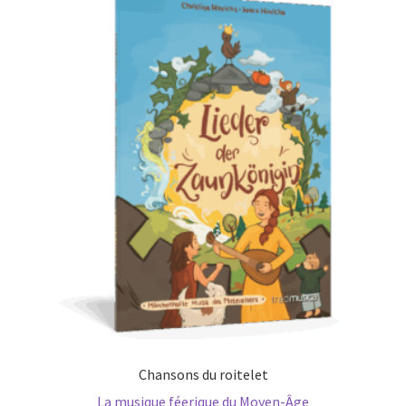
Chansons du roitelet
La musique féerique du Moyen-Âge