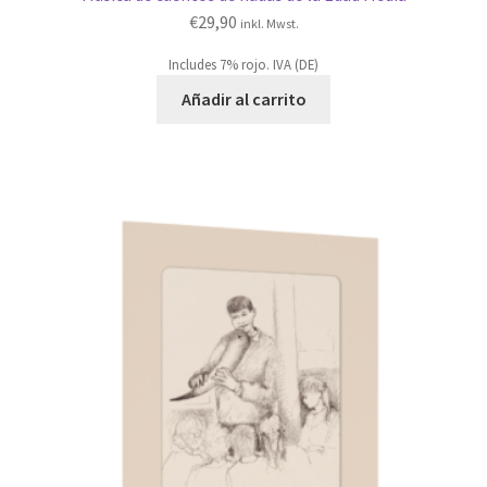
€
29,90
inkl. Mwst.
Includes 7% rojo. IVA (DE)
Añadir al carrito