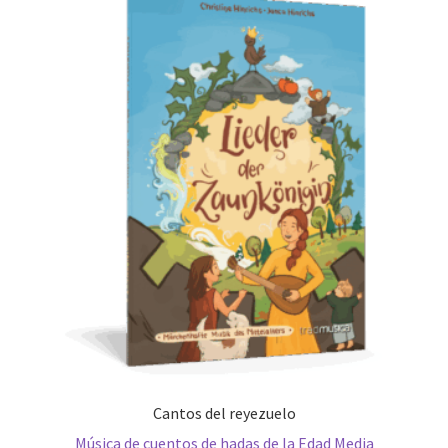
Cantos del reyezuelo
Música de cuentos de hadas de la Edad Media