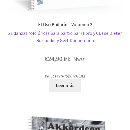
El Oso Bailarín – Volumen 2
21 danzas folclóricas para participar (libro y CD) de Dieter
Rurländer y Gert Dannemann
€
24,90
inkl. Mwst.
Includes 7% rojo. IVA (DE)
Leer más