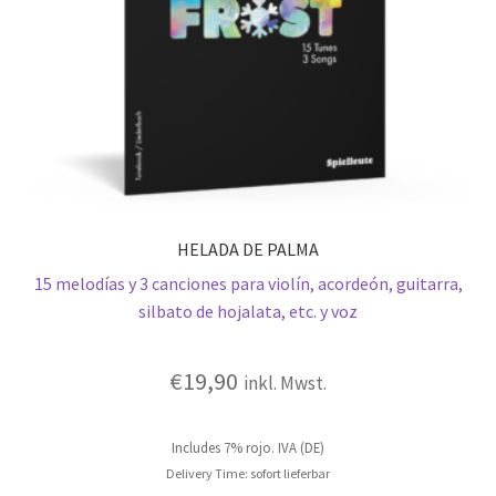
HELADA DE PALMA
15 melodías y 3 canciones para violín, acordeón, guitarra,
silbato de hojalata, etc. y voz
€
19,90
inkl. Mwst.
Includes 7% rojo. IVA (DE)
Delivery Time: sofort lieferbar