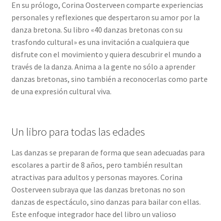
En su prólogo, Corina Oosterveen comparte experiencias
personales y reflexiones que despertaron su amor por la
danza bretona. Su libro «40 danzas bretonas con su
trasfondo cultural» es una invitación a cualquiera que
disfrute con el movimiento y quiera descubrir el mundo a
través de la danza. Anima a la gente no sólo a aprender
danzas bretonas, sino también a reconocerlas como parte
de una expresión cultural viva.
Un libro para todas las edades
Las danzas se preparan de forma que sean adecuadas para
escolares a partir de 8 años, pero también resultan
atractivas para adultos y personas mayores. Corina
Oosterveen subraya que las danzas bretonas no son
danzas de espectáculo, sino danzas para bailar con ellas.
Este enfoque integrador hace del libro un valioso