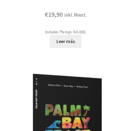
€
19,90
inkl. Mwst.
Includes 7% rojo. IVA (DE)
Leer más