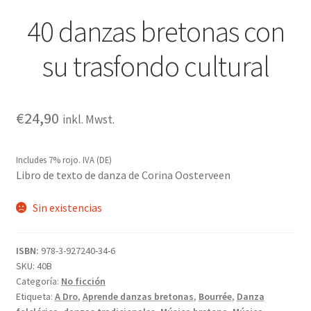
40 danzas bretonas con
su trasfondo cultural
€
24,90
inkl. Mwst.
Includes 7% rojo. IVA (DE)
Libro de texto de danza de Corina Oosterveen
Sin existencias
ISBN:
978-3-927240-34-6
SKU:
40B
Categoría:
No ficción
Etiqueta:
A Dro
,
Aprende danzas bretonas
,
Bourrée
,
Danza