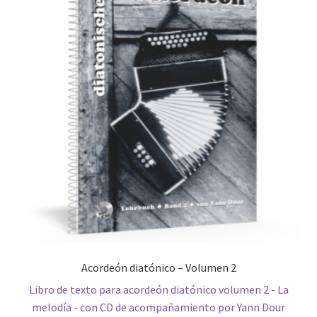
Acordeón diatónico – Volumen 2
Libro de texto para acordeón diatónico volumen 2 - La
melodía - con CD de acompañamiento por Yann Dour