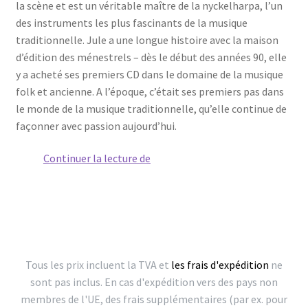
la scène et est un véritable maître de la nyckelharpa, l’un
des instruments les plus fascinants de la musique
traditionnelle. Jule a une longue histoire avec la maison
d’édition des ménestrels – dès le début des années 90, elle
y a acheté ses premiers CD dans le domaine de la musique
folk et ancienne. A l’époque, c’était ses premiers pas dans
le monde de la musique traditionnelle, qu’elle continue de
façonner avec passion aujourd’hui.
Fais
Continuer la lecture de
la
connaissance
de
Jule
Bauer
–
Tous les prix incluent la TVA et
les frais d'expédition
ne
maître
sont pas inclus. En cas d'expédition vers des pays non
de
membres de l'UE, des frais supplémentaires (par ex. pour