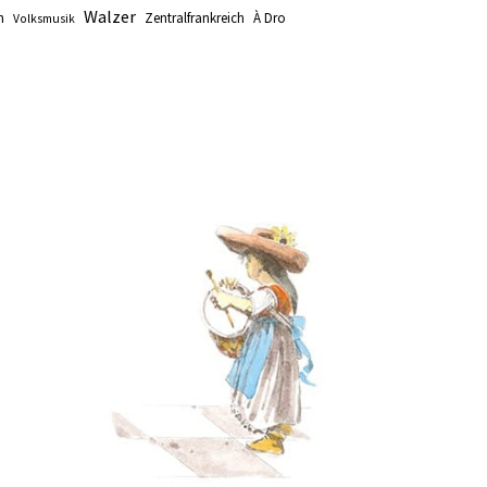
Walzer
n
Zentralfrankreich
À Dro
Volksmusik