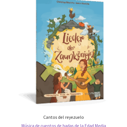
Cantos del reyezuelo
Música de cuentos de hadas de la Edad Media