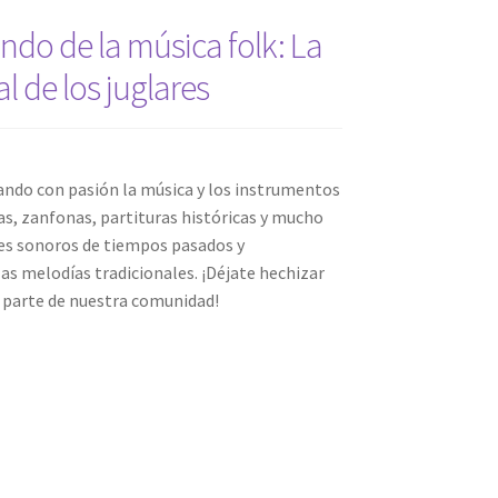
do de la música folk: La
al de los juglares
ndo con pasión la música y los instrumentos
as, zanfonas, partituras históricas y mucho
es sonoros de tiempos pasados y
las melodías tradicionales. ¡Déjate hechizar
r parte de nuestra comunidad!
e