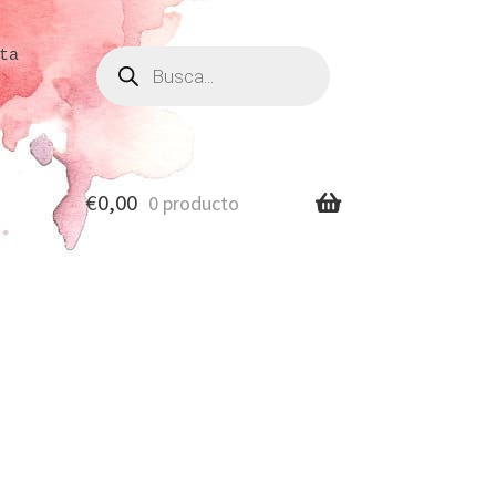
Búsqueda
ta
de
productos
€
0,00
0 producto