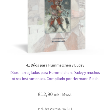
41 Dúos para Hümmelchen y Dudey
Dúos - arreglados para Hümmelchen, Dudey y muchos
otros instrumentos. Compilado por Hermann Rieth
€
12,90
inkl. Mwst.
Includes 7% rojo. IVA (DE)